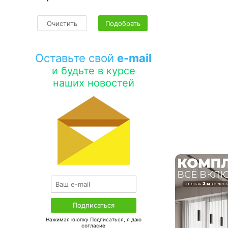
Очистить
Подобрать
Оставьте свой
e-mail
и будьте в курсе
наших новостей
Нажимая кнопку Подписаться, я даю
соглаcие