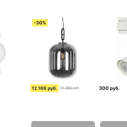
12 166
руб.
300
руб.
17 380
руб.