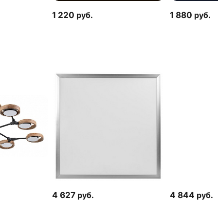
1 220
руб.
1 880
руб.
4 627
руб.
4 844
руб.