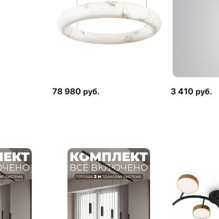
78 980
руб.
3 410
руб.