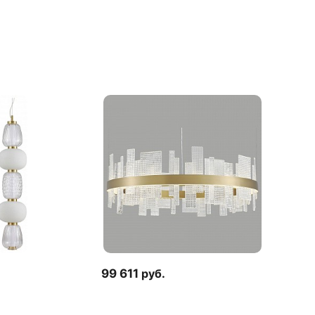
.
99 611
руб.