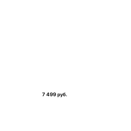
7 499
руб.