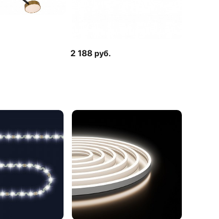
2 188
руб.