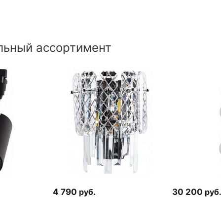
льный ассортимент
4 790
руб.
30 200
руб