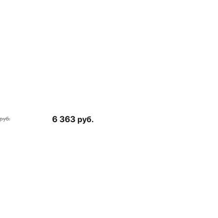
6 363
руб.
руб.