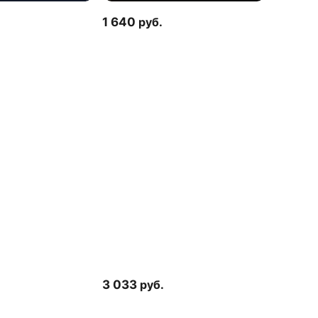
1 640
руб.
3 033
руб.