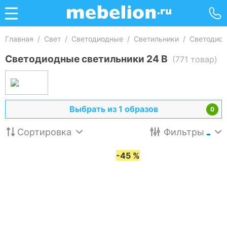
Главная
/
Свет
/
Светодиодные
/
Светильники
/
Светодиод
Светодиодные светильники 24 В
(771 товар)
Выбрать из 1 образов
0
Сортировка
Фильтры
-45 %