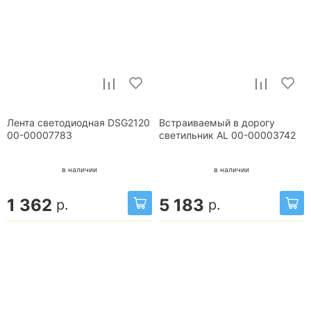
Лента светодиодная DSG2120
Встраиваемый в дорогу
00-00007783
светильник AL 00-00003742
в наличии
в наличии
1 362
5 183
р.
р.