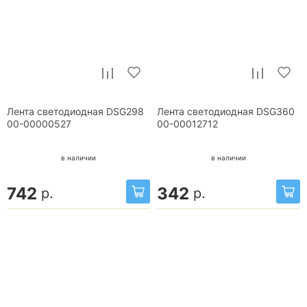
Лента светодиодная DSG298
Лента светодиодная DSG360
00-00000527
00-00012712
в наличии
в наличии
742
342
р.
р.