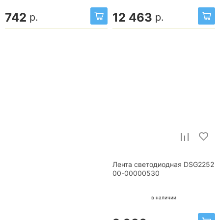
742
12 463
р.
р.
Лента светодиодная DSG2252
00-00000530
в наличии