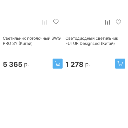
Светильник потолочный SWG
Светодиодный светильник
PRO SY (Китай)
FUTUR DesignLed (Китай)
5 365
1 278
р.
р.