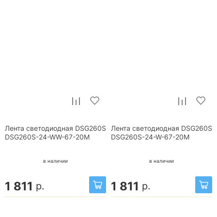
Лента светодиодная DSG260S
Лента светодиодная DSG260S
DSG260S-24-WW-67-20M
DSG260S-24-W-67-20M
в наличии
в наличии
1 811
1 811
р.
р.