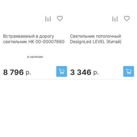
Встраиваемый в дорогу
Светильник потолочный
светильник HK 00-00007660
DesignLed LEVEL (Китай)
в наличии
8 796
3 346
р.
р.