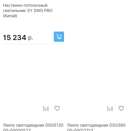
Настенно-потолочный
светильник SY SWG PRO
(Китай)
15 234
р.
Лента светодиодная DSG5120
Лента светодиодная DSG360
00-00000523
00-00012713