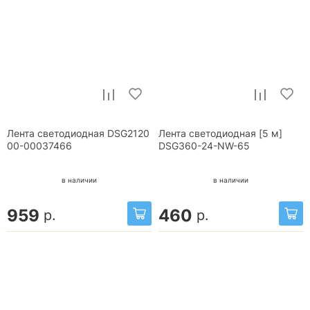
Лента светодиодная DSG2120
Лента светодиодная [5 м]
00-00037466
DSG360-24-NW-65
в наличии
в наличии
959
460
р.
р.