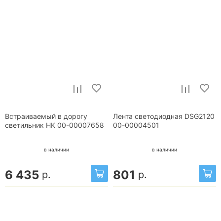
Встраиваемый в дорогу
Лента светодиодная DSG2120
светильник HK 00-00007658
00-00004501
в наличии
в наличии
6 435
801
р.
р.