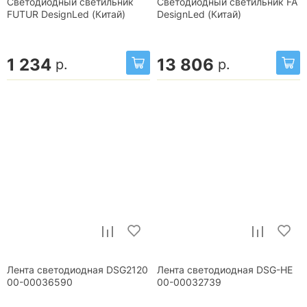
Светодиодный светильник
Светодиодный светильник FA
FUTUR DesignLed (Китай)
DesignLed (Китай)
1 234
13 806
р.
р.
Лента светодиодная DSG2120
Лента светодиодная DSG-HE
00-00036590
00-00032739