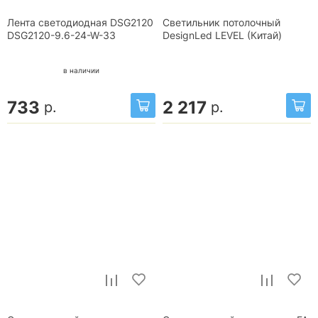
Лента светодиодная DSG2120
Светильник потолочный
DSG2120-9.6-24-W-33
DesignLed LEVEL (Китай)
в наличии
733
2 217
р.
р.