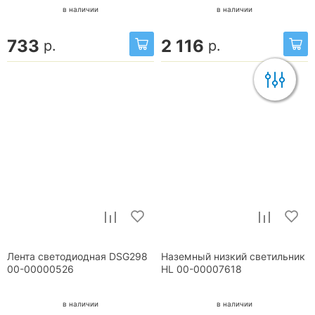
в наличии
в наличии
733
2 116
р.
р.
Лента светодиодная DSG298
Наземный низкий светильник
00-00000526
HL 00-00007618
в наличии
в наличии