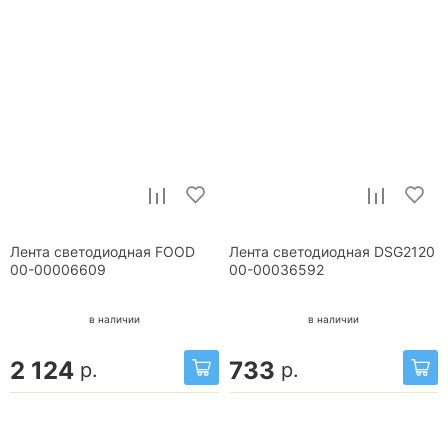
Лента светодиодная FOOD
Лента светодиодная DSG2120
00-00006609
00-00036592
в наличии
в наличии
2 124
733
р.
р.