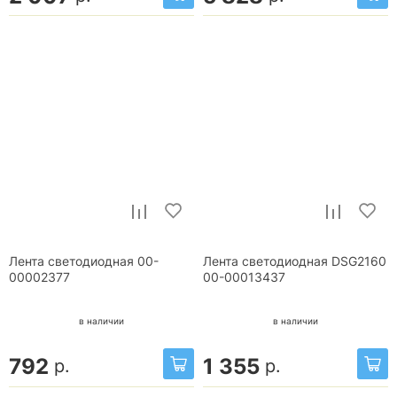
Лента светодиодная 00-
Лента светодиодная DSG2160
00002377
00-00013437
в наличии
в наличии
792
1 355
р.
р.