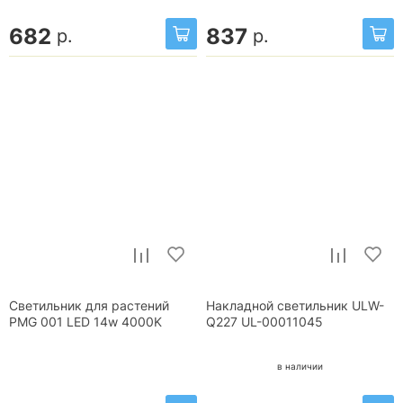
682
837
р.
р.
Светильник для растений
Накладной светильник ULW-
PMG 001 LED 14w 4000K
Q227 UL-00011045
в наличии