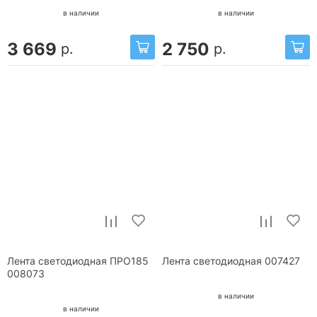
в наличии
в наличии
3 669
2 750
р.
р.
Лента светодиодная ПРО185
Лента светодиодная 007427
008073
в наличии
в наличии