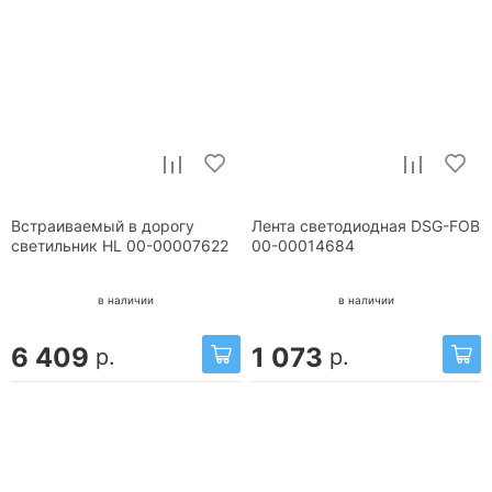
Встраиваемый в дорогу
Лента светодиодная DSG-FOB
светильник HL 00-00007622
00-00014684
в наличии
в наличии
6 409
1 073
р.
р.