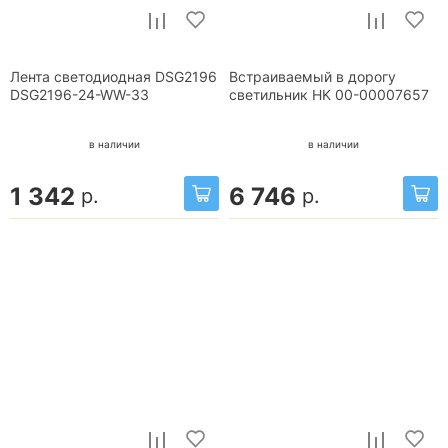
Лента светодиодная DSG2196
Встраиваемый в дорогу
DSG2196-24-WW-33
светильник HK 00-00007657
в наличии
в наличии
1 342
6 746
р.
р.