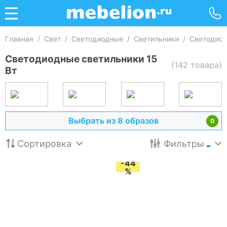
Главная
/
Свет
/
Светодиодные
/
Светильники
/
Светодиод
Светодиодные светильники 15
(142 товара)
Вт
Выбрать из 8 образов
0
Сортировка
Фильтры
-44
%