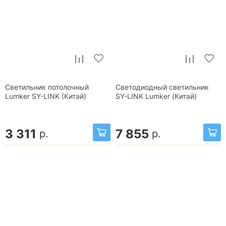
Светильник потолочный
Светодиодный светильник
Lumker SY-LINK (Китай)
SY-LINK Lumker (Китай)
3 311
7 855
р.
р.