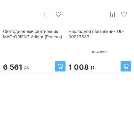
Светодиодный светильник
Накладной светильник UL-
MAG-ORIENT Arlight (Россия)
00013633
в наличии
6 561
1 008
р.
р.