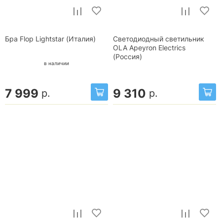
Бра Flop Lightstar (Италия)
Светодиодный светильник
OLA Apeyron Electrics
(Россия)
в наличии
7 999
9 310
р.
р.