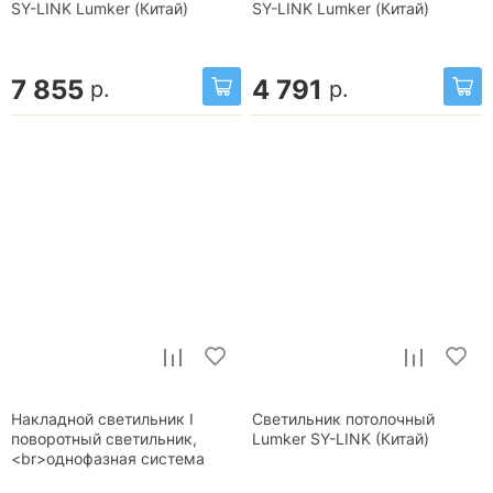
SY-LINK Lumker (Китай)
SY-LINK Lumker (Китай)
7 855
4 791
р.
р.
Накладной светильник I
Светильник потолочный
поворотный светильник,
Lumker SY-LINK (Китай)
<br>однофазная система