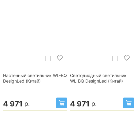
Настенный светильник WL-BQ
Светодиодный светильник
DesignLed (Китай)
WL-BQ DesignLed (Китай)
4 971
4 971
р.
р.