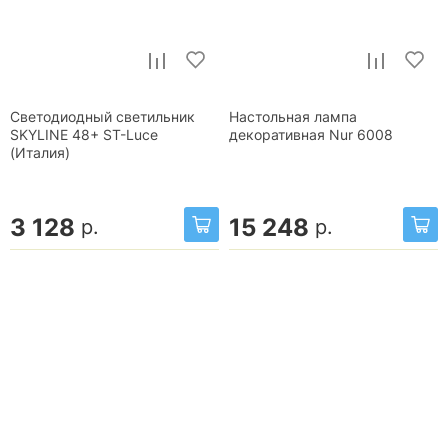
Светодиодный светильник
Настольная лампа
SKYLINE 48+ ST-Luce
декоративная Nur 6008
(Италия)
3 128
15 248
р.
р.