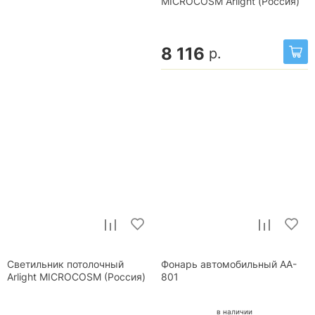
MICROCOSM Arlight (Россия)
8 116
р.
Светильник потолочный
Фонарь автомобильный AA-
Arlight MICROCOSM (Россия)
801
в наличии