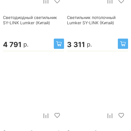
Светодиодный светильник
Светильник потолочный
SY-LINK Lumker (Китай)
Lumker SY-LINK (Китай)
4 791
3 311
р.
р.