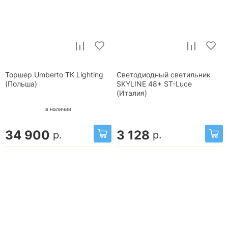
Торшер Umberto TK Lighting
Светодиодный светильник
(Польша)
SKYLINE 48+ ST-Luce
(Италия)
в наличии
34 900
3 128
р.
р.