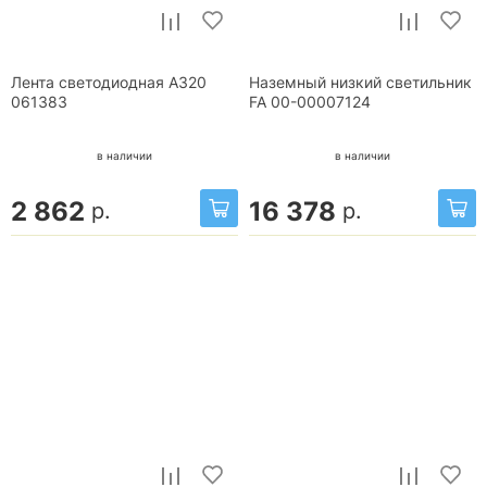
Лента светодиодная A320
Наземный низкий светильник
061383
FA 00-00007124
в наличии
в наличии
2 862
16 378
р.
р.