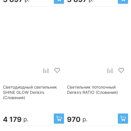
Светодиодный светильник
Светильник потолочный
SHINE GLOW Denkirs
Denkirs RATIO (Словения)
(Словения)
4 179
970
р.
р.