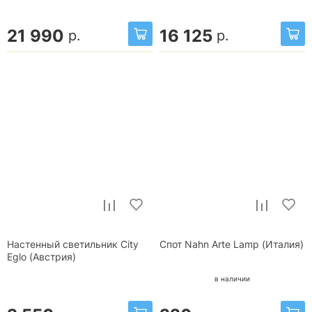
21 990
16 125
р.
р.
Настенный светильник City
Спот Nahn Arte Lamp (Италия)
Eglo (Австрия)
в наличии