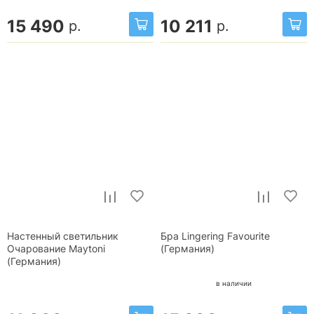
15 490
10 211
р.
р.
Настенный светильник
Бра Lingering Favourite
Очарование Maytoni
(Германия)
(Германия)
в наличии