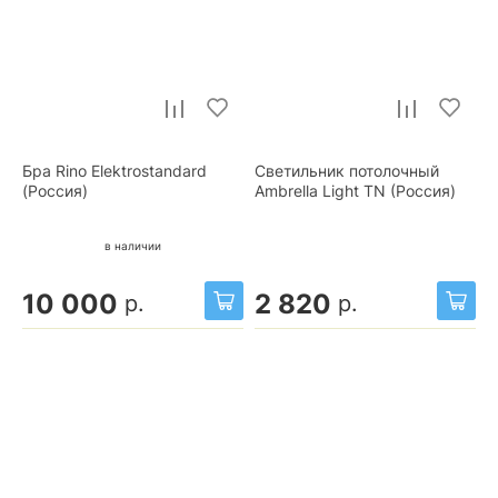
Бра Rino Elektrostandard
Светильник потолочный
(Россия)
Ambrella Light TN (Россия)
в наличии
10 000
2 820
р.
р.