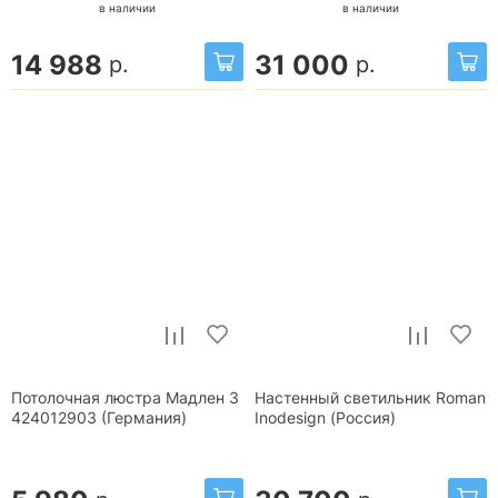
в наличии
в наличии
14 988
31 000
р.
р.
Потолочная люстра Мадлен 3
Настенный светильник Roman
424012903 (Германия)
Inodesign (Россия)