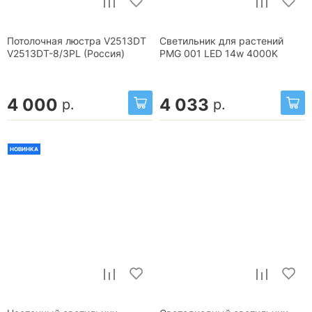
Потолочная люстра V2513DT
Светильник для растений
V2513DT-8/3PL (Россия)
PMG 001 LED 14w 4000K
4 000
4 033
р.
р.
НОВИНКА