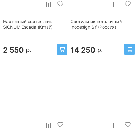
Настенный светильник
Светильник потолочный
SIGNUM Escada (Китай)
Inodesign Sif (Россия)
2 550
14 250
р.
р.