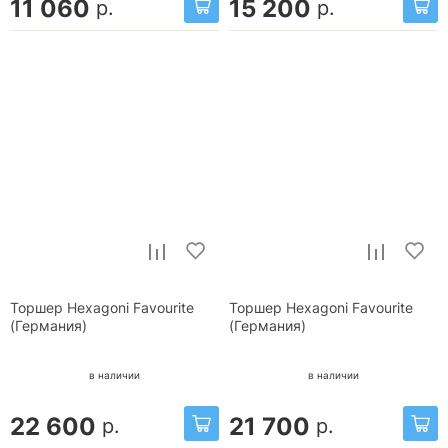
11 060
15 200
р.
р.
Торшер Hexagoni Favourite
Торшер Hexagoni Favourite
(Германия)
(Германия)
в наличии
в наличии
22 600
21 700
р.
р.