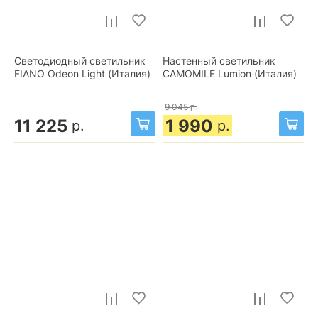
Светодиодный светильник
Настенный светильник
FIANO Odeon Light (Италия)
CAMOMILE Lumion (Италия)
9 045
р.
11 225
1 990
р.
р.