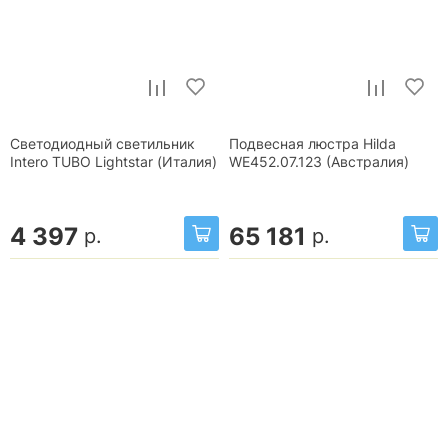
Светодиодный светильник
Подвесная люстра Hilda
Intero TUBO Lightstar (Италия)
WE452.07.123 (Австралия)
4 397
65 181
р.
р.