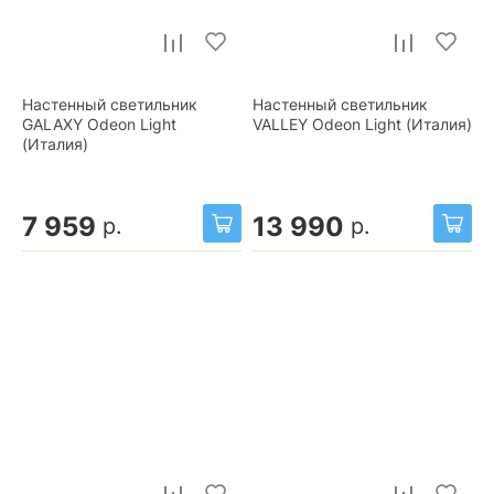
Настенный светильник
Настенный светильник
GALAXY Odeon Light
VALLEY Odeon Light (Италия)
(Италия)
7 959
13 990
р.
р.