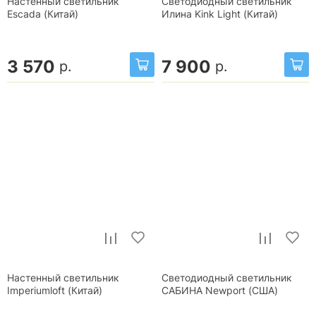
Настенный светильник
Светодиодный светильник
Escada (Китай)
Илина Kink Light (Китай)
3 570
7 900
р.
р.
Настенный светильник
Светодиодный светильник
Imperiumloft (Китай)
САБИНА Newport (США)