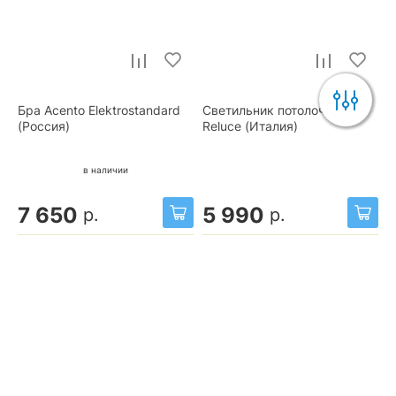
Бра Acento Elektrostandard
Светильник потолочный
(Россия)
Reluce (Италия)
в наличии
7 650
5 990
р.
р.