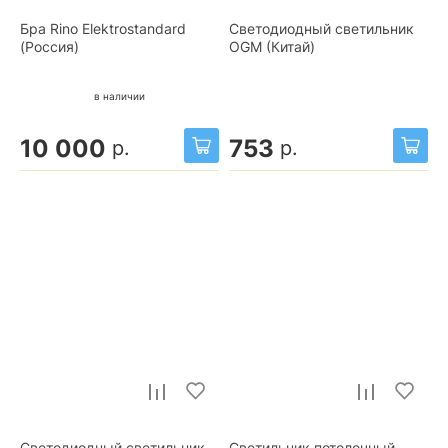
Бра Rino Elektrostandard
Светодиодный светильник
(Россия)
OGM (Китай)
в наличии
10 000
753
р.
р.
Светодиодный светильник
Светильник потолочный