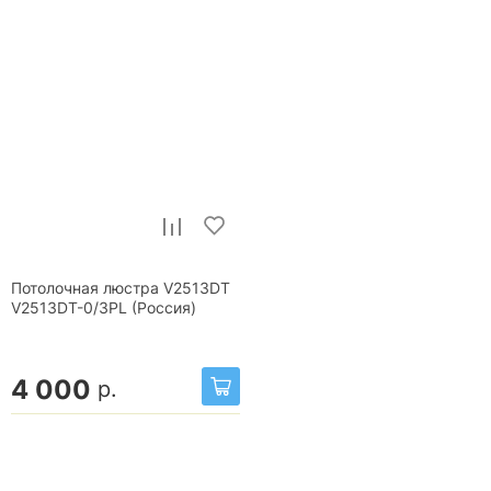
Потолочная люстра V2513DT
V2513DT-0/3PL (Россия)
4 000
р.