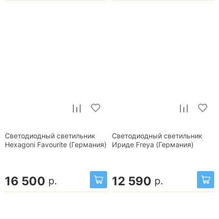
Светодиодный светильник
Светодиодный светильник
Hexagoni Favourite (Германия)
Ириде Freya (Германия)
16 500
12 590
р.
р.