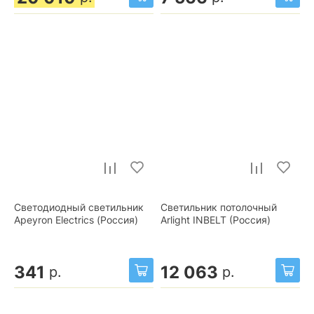
Светодиодный светильник
Светильник потолочный
Apeyron Electrics (Россия)
Arlight INBELT (Россия)
341
12 063
р.
р.