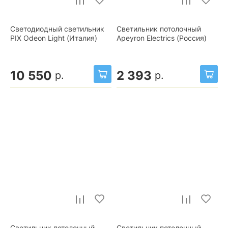
Светодиодный светильник
Светильник потолочный
PIX Odeon Light (Италия)
Apeyron Electrics (Россия)
10 550
2 393
р.
р.