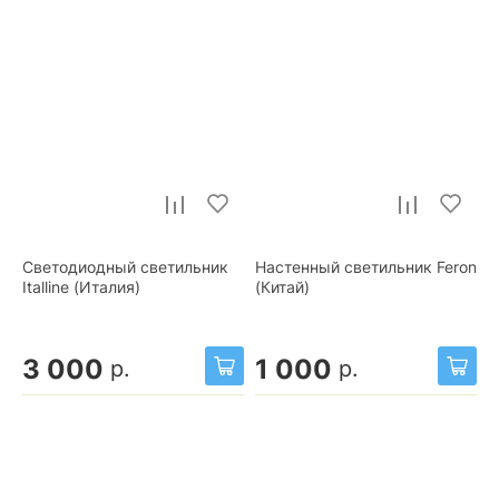
Светодиодный светильник
Настенный светильник Feron
Italline (Италия)
(Китай)
3 000
1 000
р.
р.