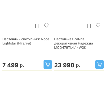
Настенный светильник Noce
Настольная лампа
Lightstar (Италия)
декоративная Надежда
MOD479TL-L14W3K
7 499
23 990
р.
р.