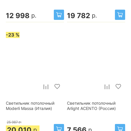
12 998
19 782
р.
р.
-23 %
Светильник потолочный
Светильник потолочный
Moderli Massa (Италия)
Arlight ACENTO (Россия)
25 987
р.
20 010
7 566
р.
р.