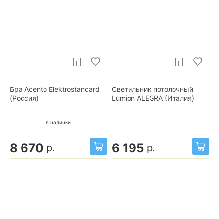
Бра Acento Elektrostandard
Светильник потолочный
(Россия)
Lumion ALEGRA (Италия)
в наличии
8 670
6 195
р.
р.