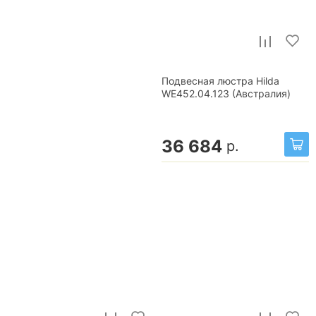
Подвесная люстра Hilda
WE452.04.123 (Австралия)
36 684
р.