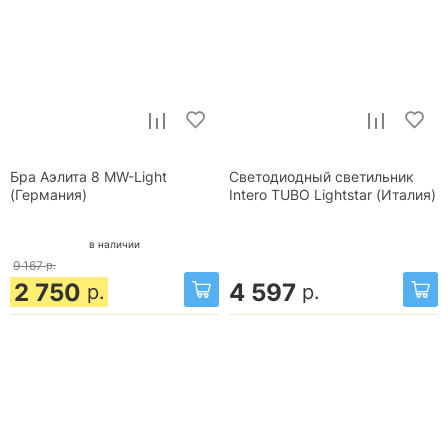
Бра Аэлита 8 MW-Light
Светодиодный светильник
(Германия)
Intero TUBO Lightstar (Италия)
в наличии
9 167
р.
2 750
4 597
р.
р.