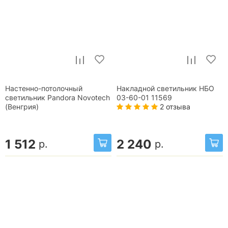
Настенно-потолочный
Накладной светильник НБО
светильник Pandora Novotech
03-60-01 11569
2 отзыва
(Венгрия)
1 512
2 240
р.
р.