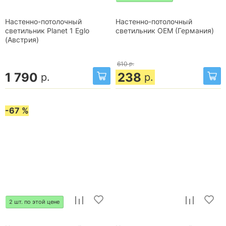
Настенно-потолочный
Настенно-потолочный
светильник Planet 1 Eglo
светильник OEM (Германия)
(Австрия)
610
р.
1 790
238
р.
р.
-67 %
2 шт. по этой цене