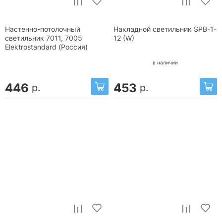
Настенно-потолочный
Накладной светильник SPB-1-
светильник 7011, 7005
12 (W)
Elektrostandard (Россия)
в наличии
446
453
р.
р.