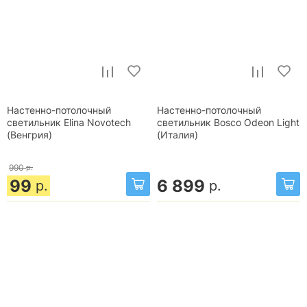
Настенно-потолочный
Настенно-потолочный
светильник Elina Novotech
светильник Bosco Odeon Light
(Венгрия)
(Италия)
990
р.
99
6 899
р.
р.