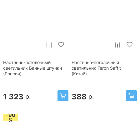
Настенно-потолочный
Настенно-потолочный
светильник Банные штучки
светильник Feron Saffit
(Россия)
(Китай)
1 323
388
р.
р.
-90
%