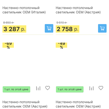
Настенно-потолочный
Настенно-потолочный
светильник OEM (Италия)
светильник OEM (Австрия)
8 650
р.
9 510
р.
3 287
2 758
р.
р.
-69
-49
%
%
1 шт. по этой цене
1 шт. по этой цене
Настенно-потолочный
Настенно-потолочный
светильник OEM (Австрия)
светильник OEM (Австрия)