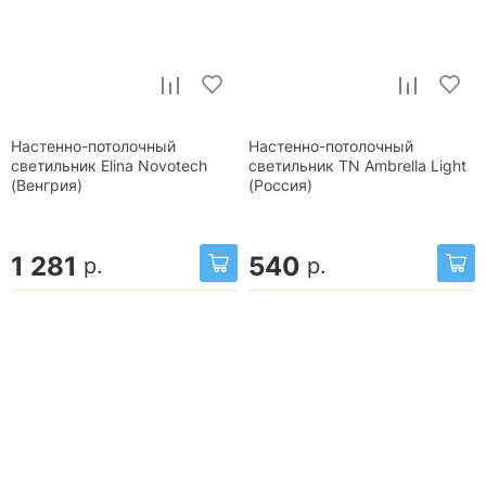
Настенно-потолочный
Настенно-потолочный
светильник Elina Novotech
светильник TN Ambrella Light
(Венгрия)
(Россия)
1 281
540
р.
р.