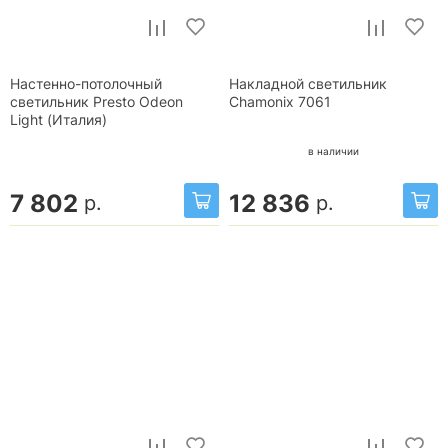
Настенно-потолочный
Накладной светильник
светильник Presto Odeon
Chamonix 7061
Light (Италия)
в наличии
7 802
12 836
р.
р.