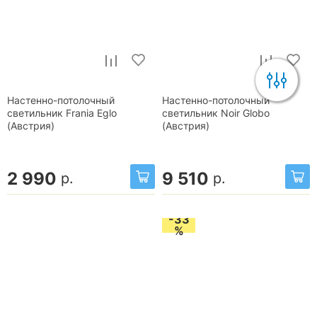
Настенно-потолочный
Настенно-потолочный
светильник Frania Eglo
светильник Noir Globo
(Австрия)
(Австрия)
2 990
9 510
р.
р.
-33
%