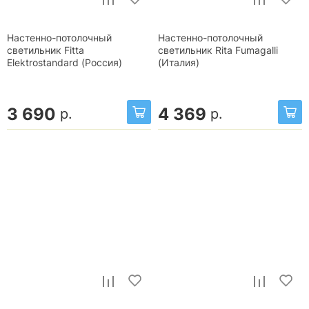
Настенно-потолочный
Настенно-потолочный
светильник Fitta
светильник Rita Fumagalli
Elektrostandard (Россия)
(Италия)
3 690
4 369
р.
р.