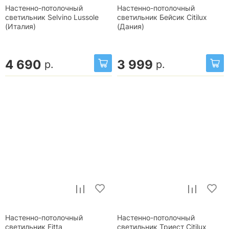
Настенно-потолочный
Настенно-потолочный
светильник Selvino Lussole
светильник Бейсик Citilux
(Италия)
(Дания)
4 690
3 999
р.
р.
Настенно-потолочный
Настенно-потолочный
светильник Fitta
светильник Триест Citilux