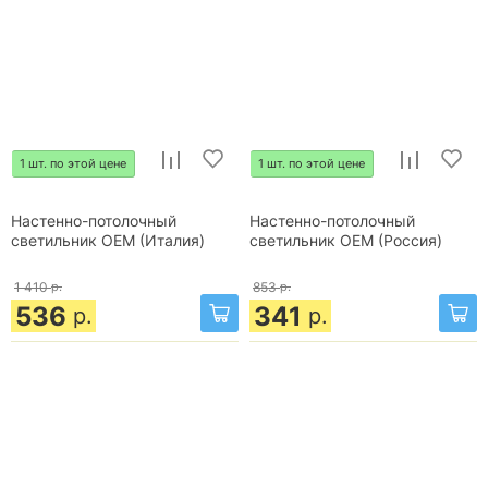
1 шт. по этой цене
1 шт. по этой цене
Настенно-потолочный
Настенно-потолочный
светильник OEM (Италия)
светильник OEM (Россия)
1 410
р.
853
р.
536
341
р.
р.