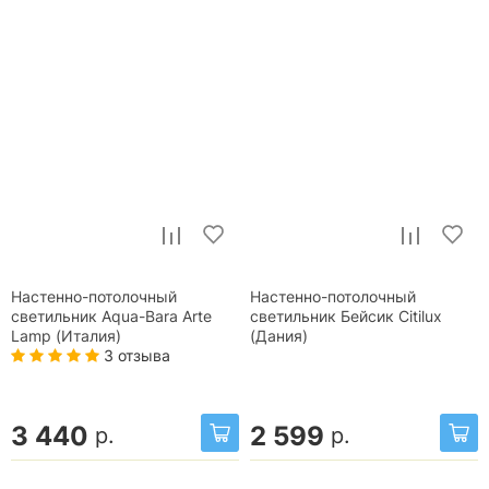
Настенно-потолочный
Настенно-потолочный
светильник Aqua-Bara Arte
светильник Бейсик Citilux
Lamp (Италия)
(Дания)
3 отзыва
3 440
2 599
р.
р.