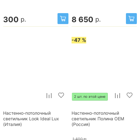
300
8 650
р.
р.
-47 %
2 шт. по этой цене
Настенно-потолочный
Настенно-потолочный
светильник Look Ideal Lux
светильник Полина OEM
(Италия)
(Россия)
1 400
р.