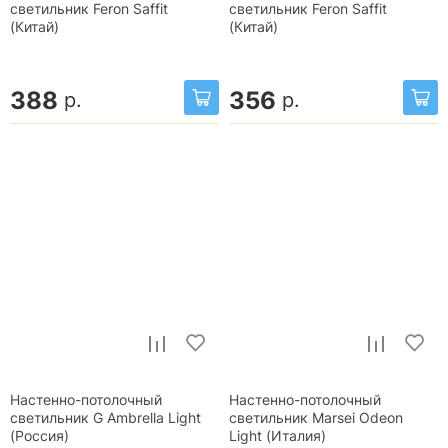
светильник Feron Saffit
светильник Feron Saffit
(Китай)
(Китай)
388
356
р.
р.
Настенно-потолочный
Настенно-потолочный
светильник G Ambrella Light
светильник Marsei Odeon
(Россия)
Light (Италия)