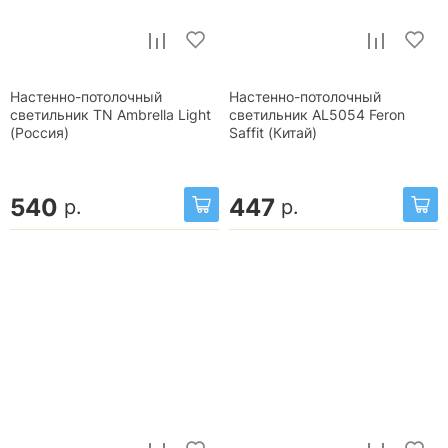
Настенно-потолочный
Настенно-потолочный
светильник TN Ambrella Light
светильник AL5054 Feron
(Россия)
Saffit (Китай)
540
447
р.
р.