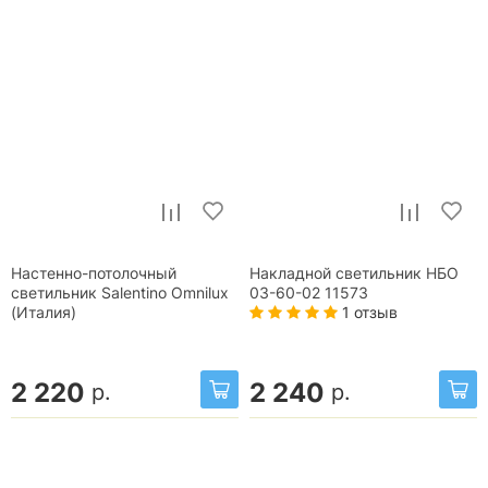
Настенно-потолочный
Накладной светильник НБО
светильник Salentino Omnilux
03-60-02 11573
1 отзыв
(Италия)
2 220
2 240
р.
р.