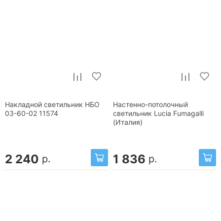
Накладной светильник НБО
Настенно-потолочный
03-60-02 11574
светильник Lucia Fumagalli
(Италия)
2 240
1 836
р.
р.