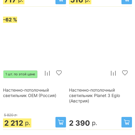
-62 %
1 шт. по этой цене
Настенно-потолочный
Настенно-потолочный
светильник OEM (Россия)
светильник Planet 3 Eglo
(Австрия)
5 820
р.
2 212
2 390
р.
р.