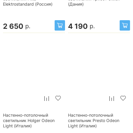
Elektrostandard (Россия)
(Дания)
2 650
4 190
р.
р.
Настенно-потолочный
Настенно-потолочный
светильник Holger Odeon
светильник Presto Odeon
Light (Италия)
Light (Италия)