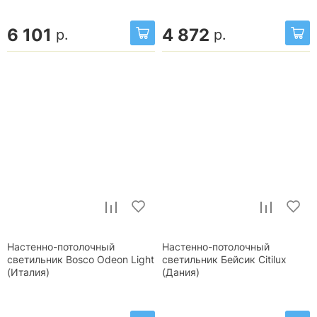
6 101
4 872
р.
р.
Настенно-потолочный
Настенно-потолочный
светильник Bosco Odeon Light
светильник Бейсик Citilux
(Италия)
(Дания)