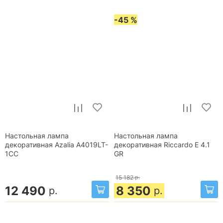
-45 %
Настольная лампа
Настольная лампа
декоративная Azalia A4019LT-
декоративная Riccardo E 4.1
1CC
GR
15 182
р.
12 490
8 350
р.
р.