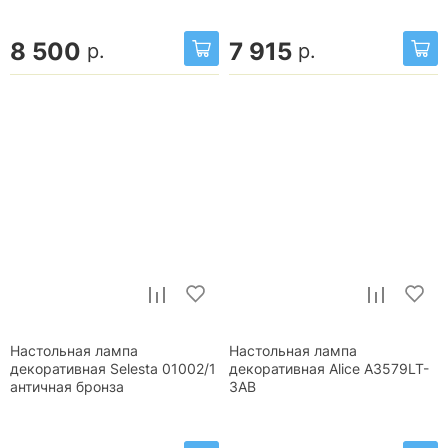
8 500
7 915
р.
р.
Настольная лампа
Настольная лампа
декоративная Selesta 01002/1
декоративная Alice A3579LT-
античная бронза
3AB