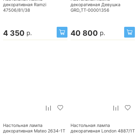
декоративная Ramzi
декоративная Девушка
47506/81/38
GRD_TT-00001356
4 350
40 800
р.
р.
Настольная лампа
Настольная лампа
декоративная Mateo 2634-1T
декоративная London 4887/1T