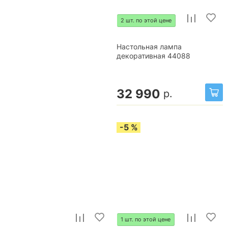
2 шт. по этой цене
Настольная лампа
декоративная 44088
32 990
р.
-5 %
1 шт. по этой цене