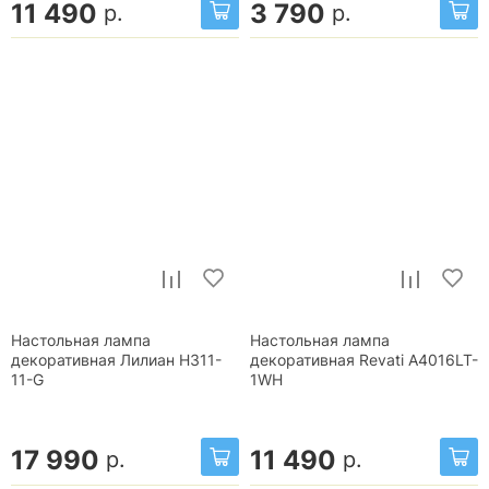
11 490
3 790
р.
р.
Настольная лампа
Настольная лампа
декоративная Лилиан H311-
декоративная Revati A4016LT-
11-G
1WH
17 990
11 490
р.
р.