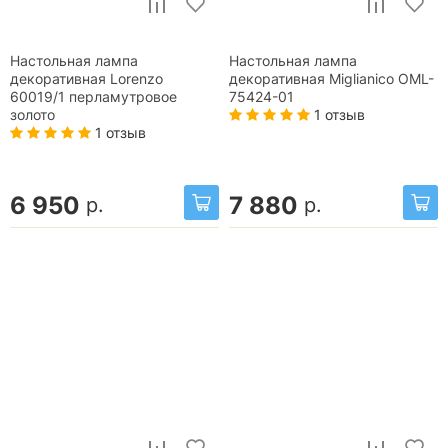
Настольная лампа
Настольная лампа
декоративная Lorenzo
декоративная Miglianico OML-
60019/1 перламутровое
75424-01
1 отзыв
золото
1 отзыв
6 950
7 880
р.
р.