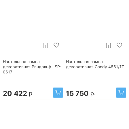
Настольная лампа
Настольная лампа
декоративная Рэндольф LSP-
декоративная Candy 4861/1T
0617
20 422
15 750
р.
р.