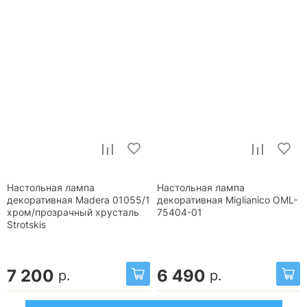
Настольная лампа
Настольная лампа
декоративная Madera 01055/1
декоративная Miglianico OML-
хром/прозрачный хрусталь
75404-01
Strotskis
7 200
6 490
р.
р.