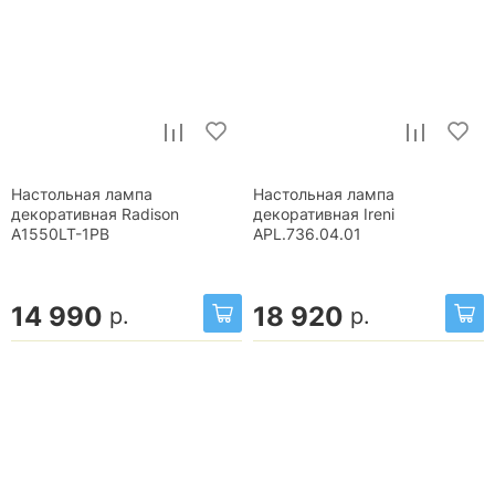
Настольная лампа
Настольная лампа
декоративная Radison
декоративная Ireni
A1550LT-1PB
APL.736.04.01
14 990
18 920
р.
р.