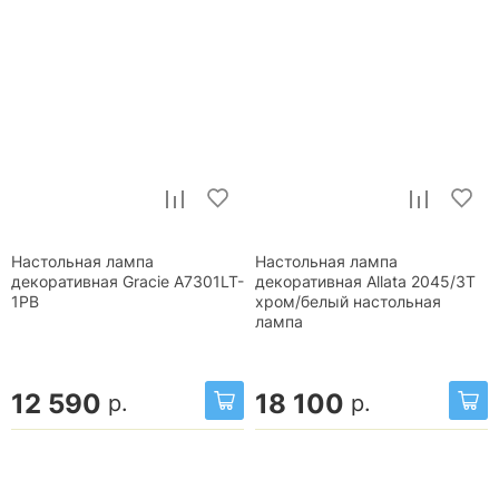
Настольная лампа
Настольная лампа
декоративная Gracie A7301LT-
декоративная Allata 2045/3T
1PB
хром/белый настольная
лампа
12 590
18 100
р.
р.