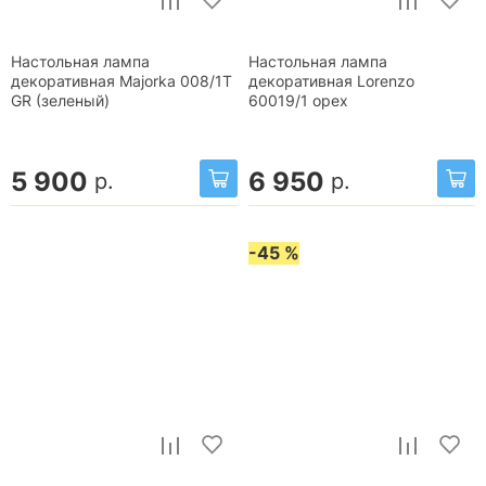
Настольная лампа
Настольная лампа
декоративная Majorka 008/1T
декоративная Lorenzo
GR (зеленый)
60019/1 орех
5 900
6 950
р.
р.
-45 %