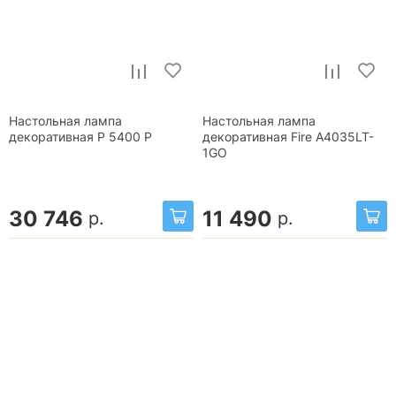
Настольная лампа
Настольная лампа
декоративная P 5400 P
декоративная Fire A4035LT-
1GO
30 746
11 490
р.
р.