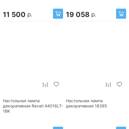
11 500
19 058
р.
р.
Настольная лампа
Настольная лампа
декоративная Revati A4016LT-
декоративная 18395
1BK