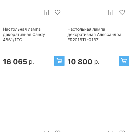
Настольная лампа
Настольная лампа
декоративная Candy
декоративная Алессандра
4861/1TC
FR2016TL-01BZ
16 065
10 800
р.
р.