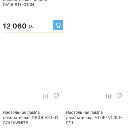
DIA008TL-01CH
12 060
р.
Настольная лампа
Настольная лампа
декоративная NICOLAS LG1
декоративная V1790 V1790-
GOLD/WHITE
0/1L