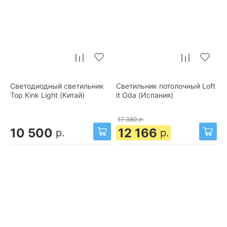
Светодиодный светильник
Светильник потолочный Loft
Тор Kink Light (Китай)
it Oda (Испания)
17 380
р.
10 500
12 166
р.
р.