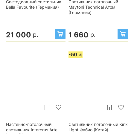
Светодиодный светильник
Светильник потолочный
Bella Favourite (Германия)
Maytoni Technical Атом
(Германия)
21 000
1 660
р.
р.
-50 %
Настенно-потолочный
Светильник потолочный Kink
светильник Intercrus Arte
Light Фабио (Китай)