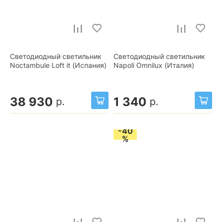
Светодиодный светильник
Светодиодный светильник
Noctambule Loft it (Испания)
Napoli Omnilux (Италия)
38 930
1 340
р.
р.
-40
%