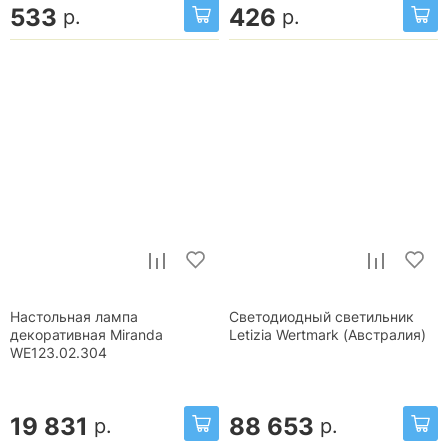
533
426
р.
р.
Настольная лампа
Светодиодный светильник
декоративная Miranda
Letizia Wertmark (Австралия)
WE123.02.304
19 831
88 653
р.
р.