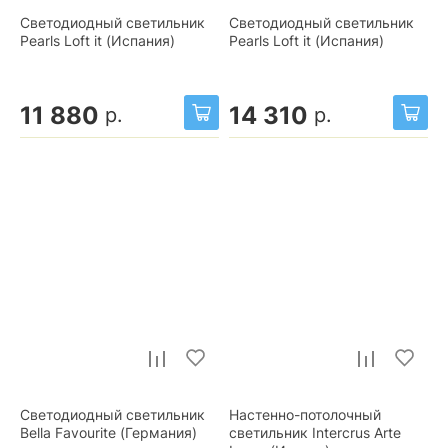
Светодиодный светильник
Светодиодный светильник
Pearls Loft it (Испания)
Pearls Loft it (Испания)
11 880
14 310
р.
р.
Светодиодный светильник
Настенно-потолочный
Bella Favourite (Германия)
светильник Intercrus Arte