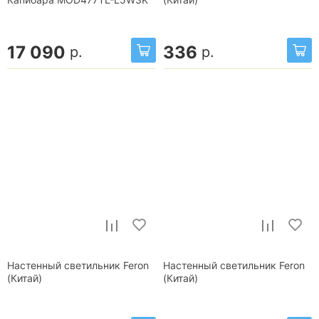
17 090
336
р.
р.
Настенный светильник Feron
Настенный светильник Feron
(Китай)
(Китай)