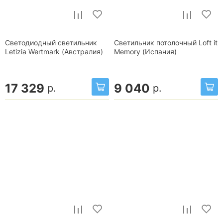
Светодиодный светильник
Светильник потолочный Loft it
Letizia Wertmark (Австралия)
Memory (Испания)
17 329
9 040
р.
р.