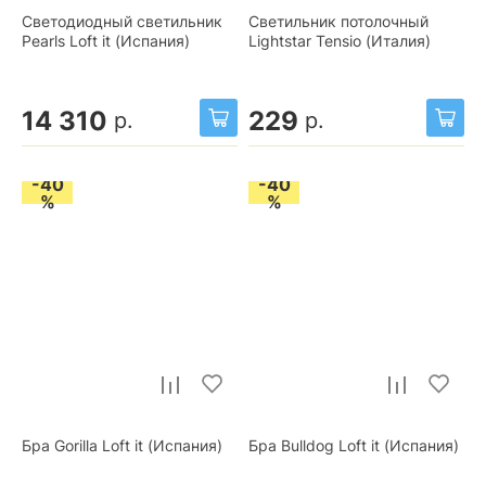
Светодиодный светильник
Светильник потолочный
Pearls Loft it (Испания)
Lightstar Tensio (Италия)
14 310
229
р.
р.
-40
-40
%
%
Бра Gorilla Loft it (Испания)
Бра Bulldog Loft it (Испания)