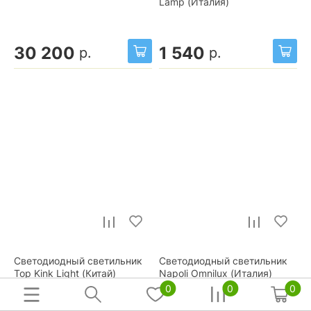
Lamp (Италия)
30 200
1 540
р.
р.
Светодиодный светильник
Светодиодный светильник
Тор Kink Light (Китай)
Napoli Omnilux (Италия)
0
0
0