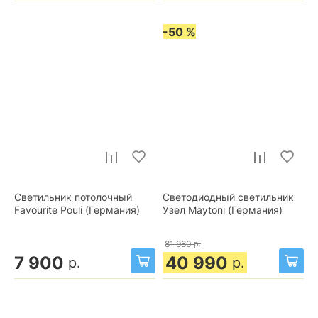
-50 %
Светильник потолочный
Светодиодный светильник
Favourite Pouli (Германия)
Узел Maytoni (Германия)
81 980
р.
7 900
40 990
р.
р.