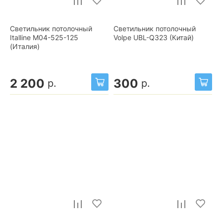
Светильник потолочный
Светильник потолочный
Italline M04-525-125
Volpe UBL-Q323 (Китай)
(Италия)
2 200
300
р.
р.