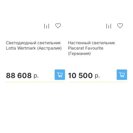
Светодиодный светильник
Настенный светильник
Lotta Wertmark (Австралия)
Placerat Favourite
(Германия)
88 608
10 500
р.
р.