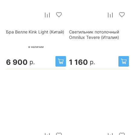
Бра Велле Kink Light (Китай)
Светильник потолочный
Omnilux Tevere (Италия)
в наличии
6 900
1 160
р.
р.