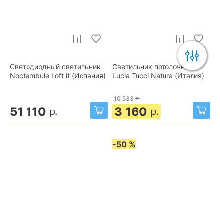
Светодиодный светильник
Светильник потолочный
Noctambule Loft it (Испания)
Lucia Tucci Natura (Италия)
10 533
р.
51 110
3 160
р.
р.
-50 %