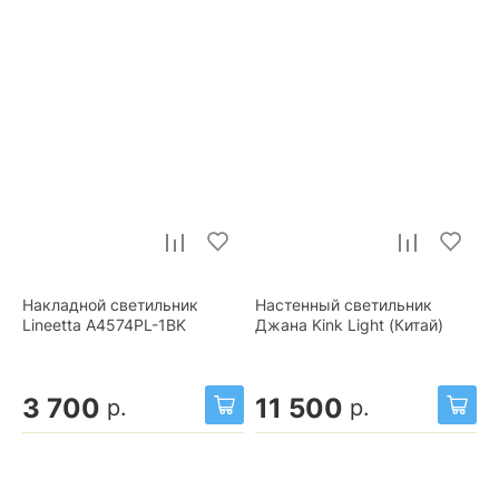
Накладной светильник
Настенный светильник
Lineetta A4574PL-1BK
Джана Kink Light (Китай)
3 700
11 500
р.
р.