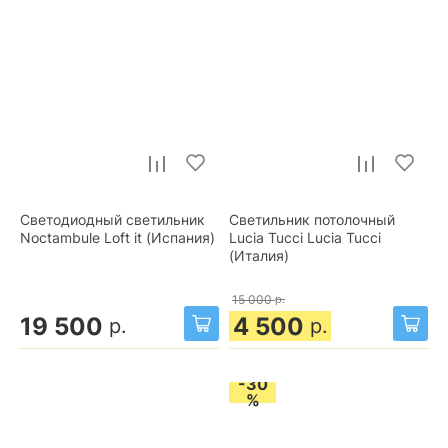
Светодиодный светильник
Светильник потолочный
Noctambule Loft it (Испания)
Lucia Tucci Lucia Tucci
(Италия)
15 000
р.
19 500
4 500
р.
р.
-30
%