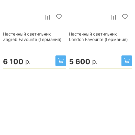
Настенный светильник
Настенный светильник
Zagreb Favourite (Германия)
London Favourite (Германия)
6 100
5 600
р.
р.