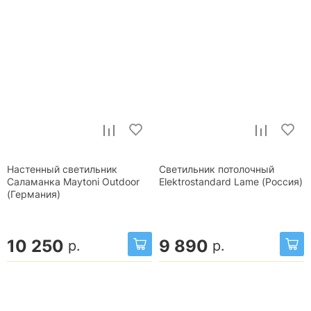
Настенный светильник
Светильник потолочный
Саламанка Maytoni Outdoor
Elektrostandard Lame (Россия)
(Германия)
10 250
9 890
р.
р.