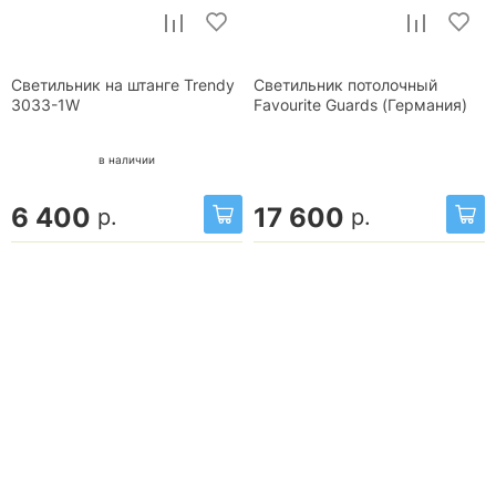
Светильник на штанге Trendy
Светильник потолочный
3033-1W
Favourite Guards (Германия)
в наличии
6 400
17 600
р.
р.