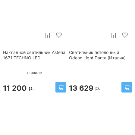
Накладной светильник Asteria
Светильник потолочный
1671 TECHNO LED
Odeon Light Dante (Италия)
в наличии
11 200
13 629
р.
р.