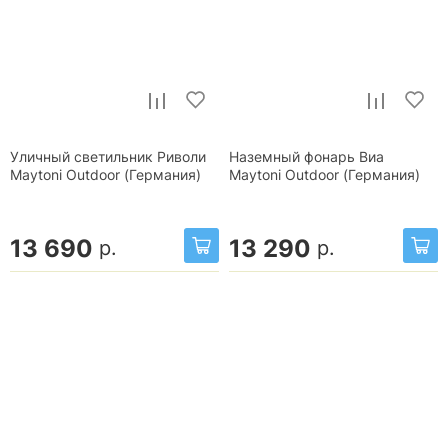
Уличный светильник Риволи
Наземный фонарь Виа
Maytoni Outdoor (Германия)
Maytoni Outdoor (Германия)
13 690
13 290
р.
р.