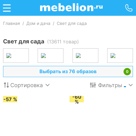
Главная
/
Дом и дача
/
Свет для сада
Свет для сада
(13611 товар)
Выбрать из 76 образов
0
Сортировка
Фильтры
-60
-57 %
%