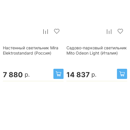
Настенный светильник Mira
Садово-парковый светильник
Elektrostandard (Россия)
Mito Odeon Light (Италия)
7 880
14 837
р.
р.