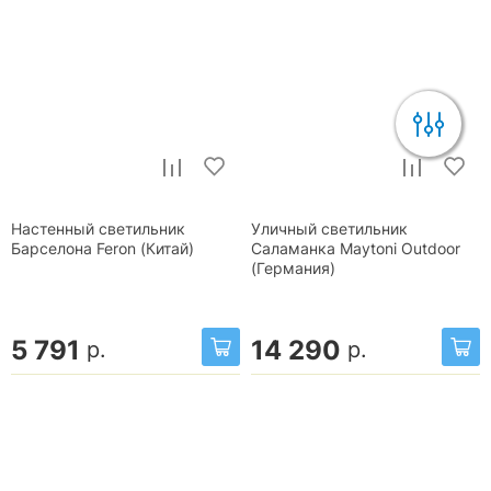
Настенный светильник
Уличный светильник
Барселона Feron (Китай)
Саламанка Maytoni Outdoor
(Германия)
5 791
14 290
р.
р.