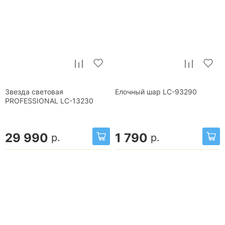
Звезда световая
Елочный шар LC-93290
PROFESSIONAL LC-13230
29 990
1 790
р.
р.