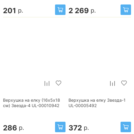
201
2 269
р.
р.
Верхушка на елку (16х5х18
Верхушка на елку Звезда-1
см) Звезда-4 UL-00010942
UL-00005492
286
372
р.
р.