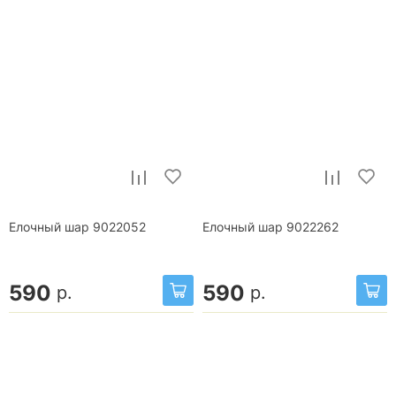
Елочный шар 9022052
Елочный шар 9022262
590
590
р.
р.