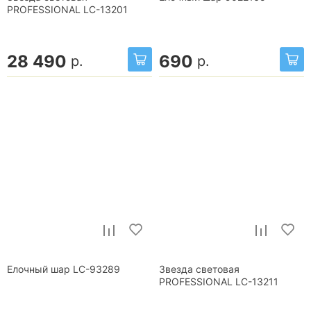
PROFESSIONAL LC-13201
28 490
690
р.
р.
Елочный шар LC-93289
Звезда световая
PROFESSIONAL LC-13211