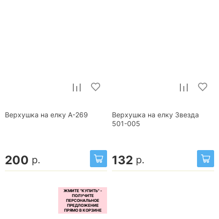
Верхушка на елку A-269
Верхушка на елку Звезда
501-005
200
132
р.
р.