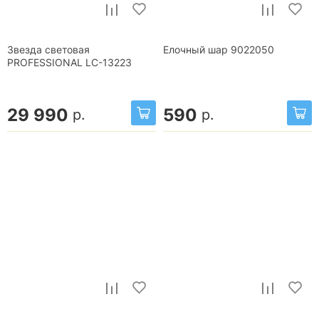
Звезда световая
Елочный шар 9022050
PROFESSIONAL LC-13223
29 990
590
р.
р.