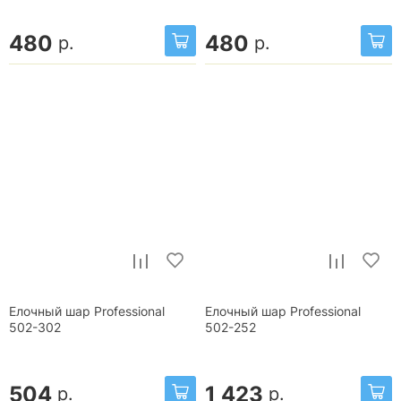
480
480
р.
р.
Елочный шар Professional
Елочный шар Professional
502-302
502-252
504
1 423
р.
р.