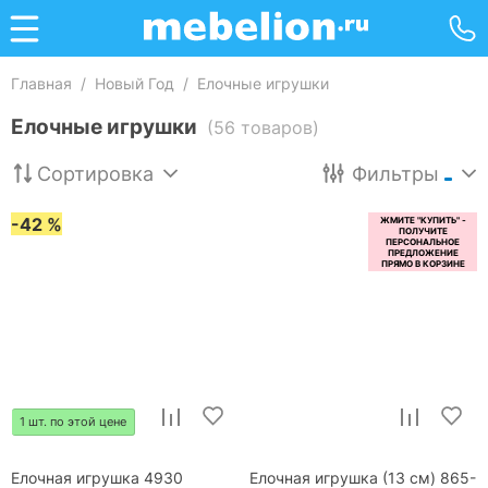
Главная
/
Новый Год
/
Елочные игрушки
Елочные игрушки
(56 товаров)
Сортировка
Фильтры
-42 %
1 шт. по этой цене
Елочная игрушка 4930
Елочная игрушка (13 см) 865-