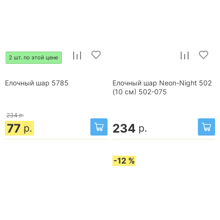
2 шт. по этой цене
Елочный шар 5785
Елочный шар Neon-Night 502
(10 см) 502-075
234
р.
77
234
р.
р.
-12 %