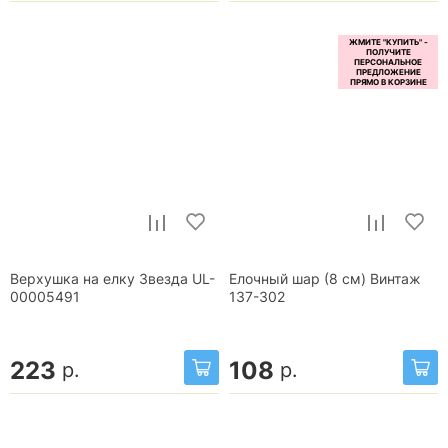
Верхушка на елку Звезда UL-
Елочный шар (8 см) Винтаж
00005491
137-302
223
108
р.
р.