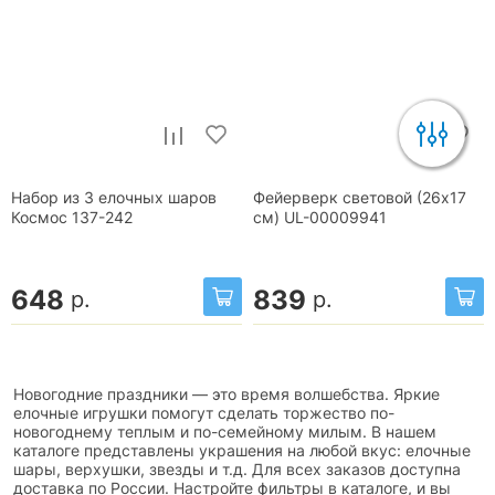
Набор из 3 елочных шаров
Фейерверк световой (26x17
Космос 137-242
см) UL-00009941
648
839
р.
р.
Новогодние праздники — это время волшебства. Яркие
елочные игрушки помогут сделать торжество по-
новогоднему теплым и по-семейному милым. В нашем
каталоге представлены украшения на любой вкус: елочные
шары, верхушки, звезды и т.д. Для всех заказов доступна
доставка по России. Настройте фильтры в каталоге, и вы