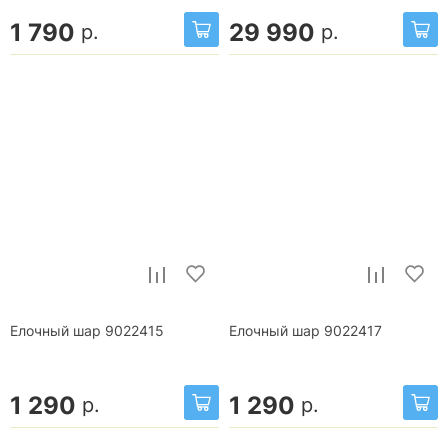
1 790
29 990
р.
р.
Елочный шар 9022415
Елочный шар 9022417
1 290
1 290
р.
р.