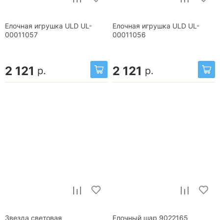
Елочная игрушка ULD UL-
Елочная игрушка ULD UL-
00011057
00011056
2 121
2 121
р.
р.
Звезда световая
Елочный шар 9022165