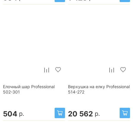
Елочный шар Professional
Верхушка на елку Professional
502-301
514-272
504
20 562
р.
р.