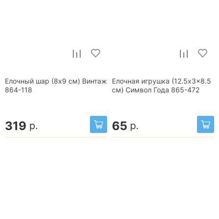
Елочный шар (8x9 см) Винтаж
Елочная игрушка (12.5x3x8.5
864-118
см) Символ Года 865-472
319
65
р.
р.