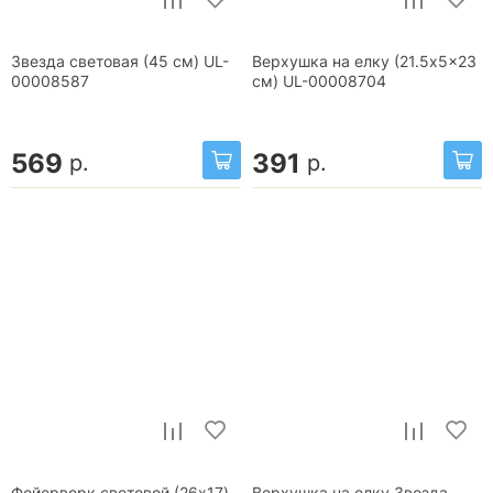
Звезда световая (45 см) UL-
Верхушка на елку (21.5x5x23
00008587
см) UL-00008704
569
391
р.
р.