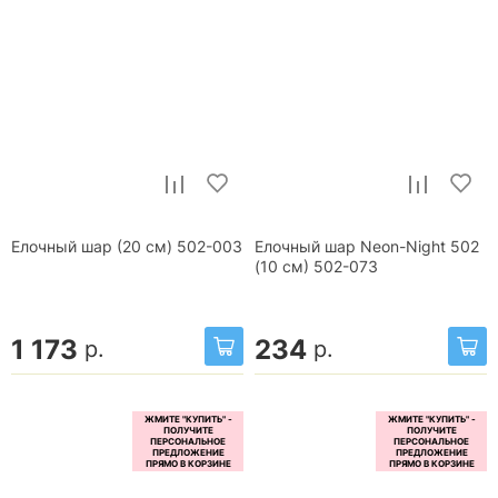
Елочный шар (20 см) 502-003
Елочный шар Neon-Night 502
(10 см) 502-073
1 173
234
р.
р.