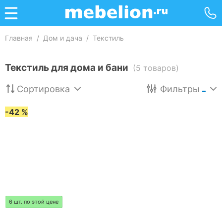
Главная
/
Дом и дача
/
Текстиль
Текстиль для дома и бани
(5 товаров)
Сортировка
Фильтры
-42 %
6 шт. по этой цене