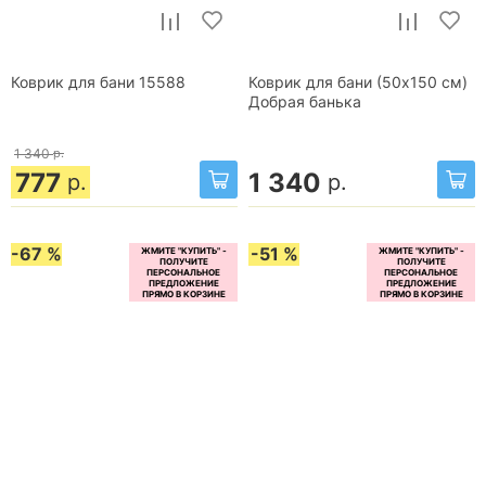
Коврик для бани 15588
Коврик для бани (50x150 см)
Добрая банька
1 340
р.
777
1 340
р.
р.
-67 %
-51 %