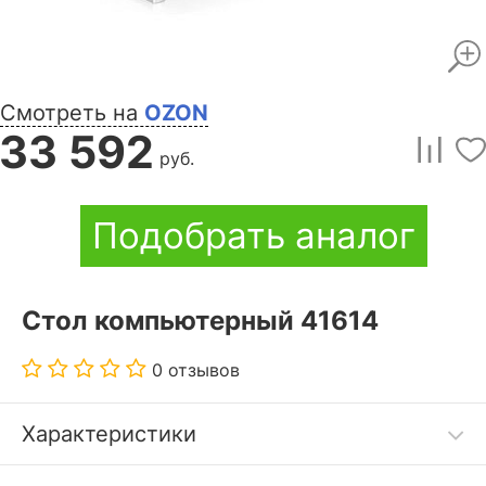
Смотреть на
OZON
33 592
руб.
Подобрать аналог
Стол компьютерный 41614
0 отзывов
Характеристики