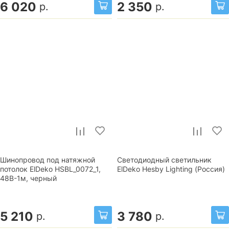
6 020
2 350
р.
р.
Шинопровод под натяжной
Светодиодный светильник
потолок ElDeko HSBL_0072_1,
ElDeko Hesby Lighting (Россия)
48В-1м, черный
5 210
3 780
р.
р.