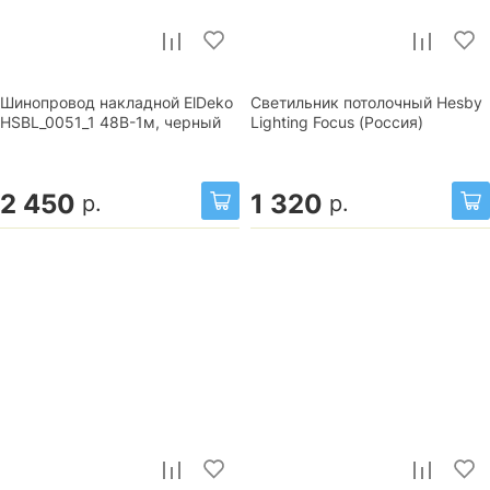
Шинопровод накладной ElDeko
Светильник потолочный Hesby
HSBL_0051_1 48В-1м, черный
Lighting Focus (Россия)
2 450
1 320
р.
р.