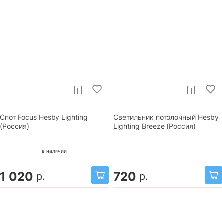
Спот Focus Hesby Lighting
Светильник потолочный Hesby
(Россия)
Lighting Breeze (Россия)
в наличии
1 020
720
р.
р.