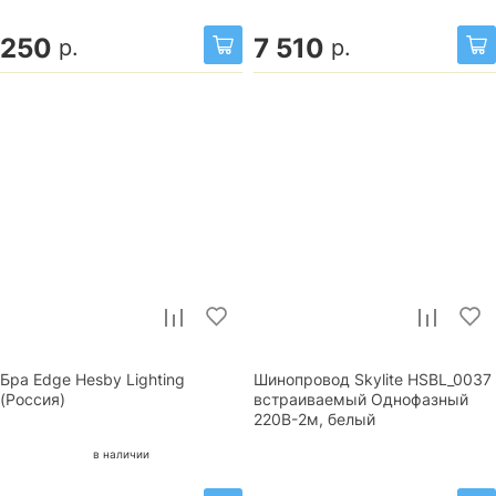
250
7 510
р.
р.
Бра Edge Hesby Lighting
Шинопровод Skylite HSBL_0037
(Россия)
встраиваемый Однофазный
220В-2м, белый
в наличии