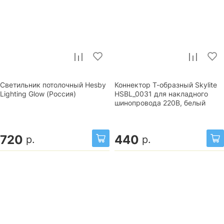
Светильник потолочный Hesby
Коннектор Т-образный Skylite
Lighting Glow (Россия)
HSBL_0031 для накладного
шинопровода 220В, белый
720
440
р.
р.