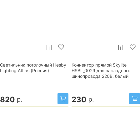
Светильник потолочный Hesby
Коннектор прямой Skylite
Lighting AtLas (Россия)
HSBL_0029 для накладного
шинопровода 220В, белый
820
230
р.
р.