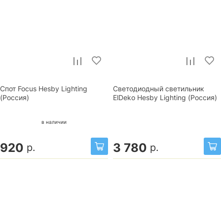
Спот Focus Hesby Lighting
Светодиодный светильник
(Россия)
ElDeko Hesby Lighting (Россия)
в наличии
920
3 780
р.
р.