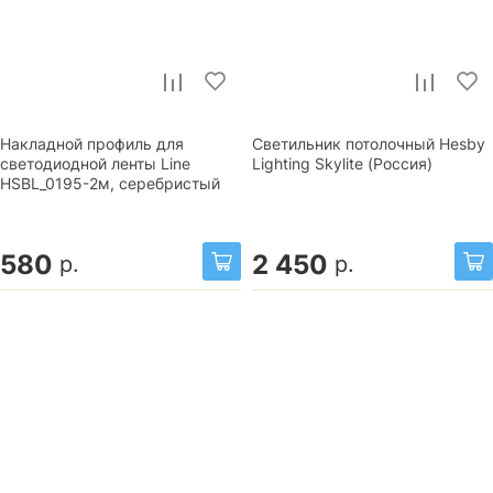
Накладной профиль для
Светильник потолочный Hesby
светодиодной ленты Line
Lighting Skylite (Россия)
HSBL_0195-2м, серебристый
580
2 450
р.
р.