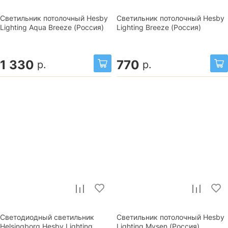
Светильник потолочный Hesby
Светильник потолочный Hesby
Lighting Aqua Breeze (Россия)
Lighting Breeze (Россия)
1 330
770
р.
р.
Светодиодный светильник
Светильник потолочный Hesby
Helsingborg Hesby Lighting
Lighting Mysen (Россия)