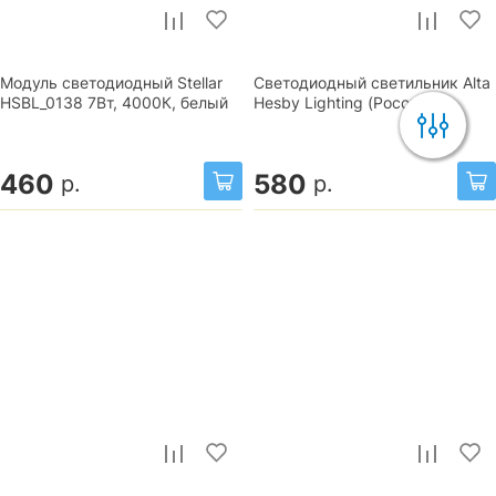
Модуль светодиодный Stellar
Светодиодный светильник Alta
HSBL_0138 7Вт, 4000К, белый
Hesby Lighting (Россия)
460
580
р.
р.