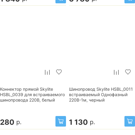
Коннектор прямой Skylite
Шинопровод Skylite HSBL_0011
HSBL_0039 для встраиваемого
встраиваемый Однофазный
шинопровода 220В, белый
220В-1м, черный
280
1 130
р.
р.