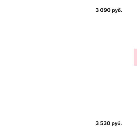
3 090
руб.
3 530
руб.