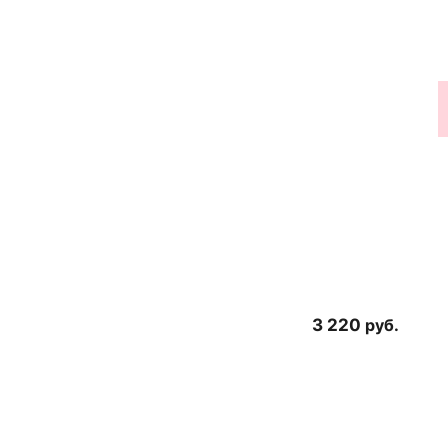
3 220
руб.