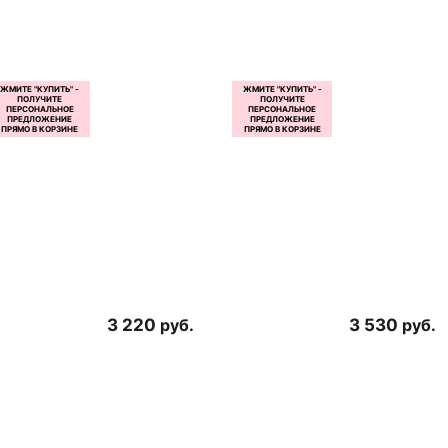
3 220
руб.
3 530
руб.