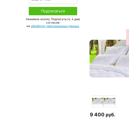
Нажимая кнопку Подписаться, я даю
соглаcие
на
обработку персональных данных
9 400
руб.