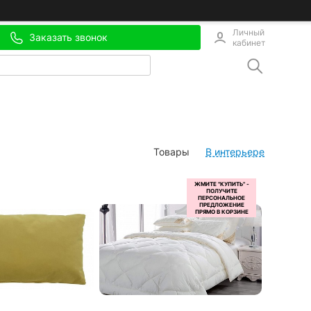
Личный
Заказать звонок
кабинет
Товары
В интерьере