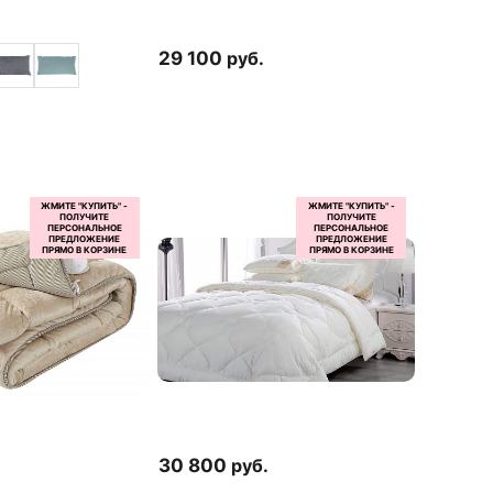
29 100
руб.
30 800
руб.