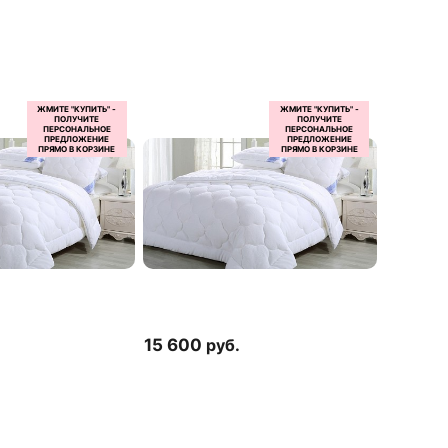
15 600
руб.