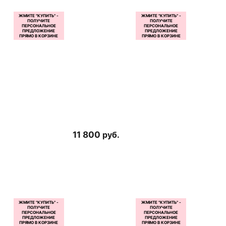
11 800
руб.