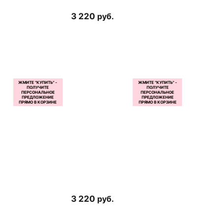
3 220
руб.
3 220
руб.