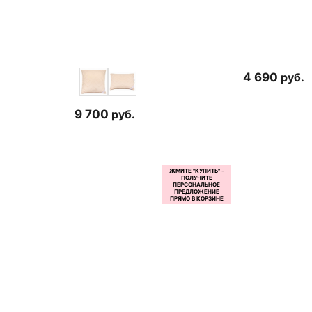
4 690
руб.
9 700
руб.