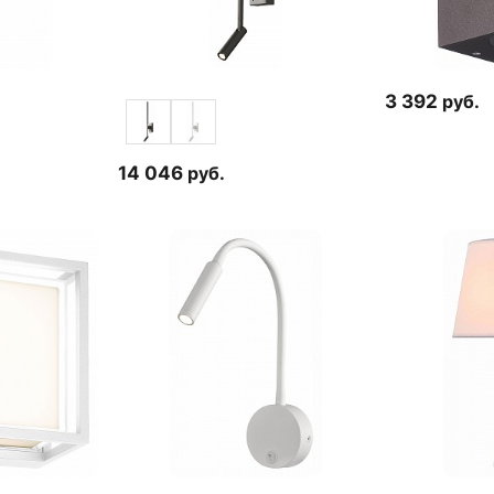
3 392
руб.
14 046
руб.