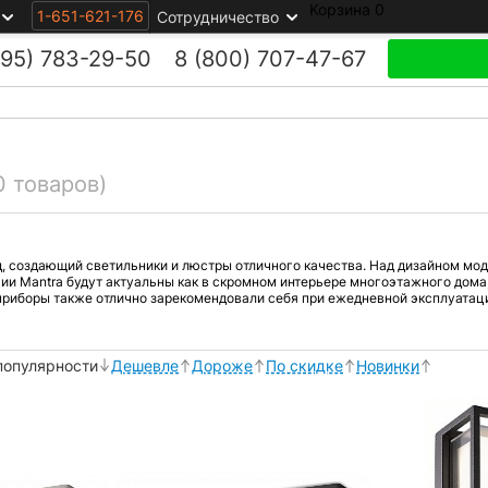
Корзина
0
1-651-621-176
Сотрудничество
495)
783-29-50
8 (800)
707-47-67
0 товаров)
, создающий светильники и люстры отличного качества. Над дизайном мо
ии Mantra будут актуальны как в скромном интерьере многоэтажного дома,
риборы также отлично зарекомендовали себя при ежедневной эксплуатац
популярности
Дешевле
Дороже
По скидке
Новинки