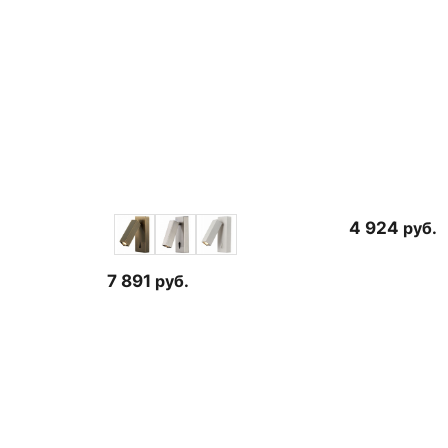
4 924
руб.
7 891
руб.