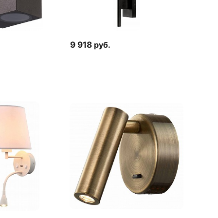
9 918
руб.