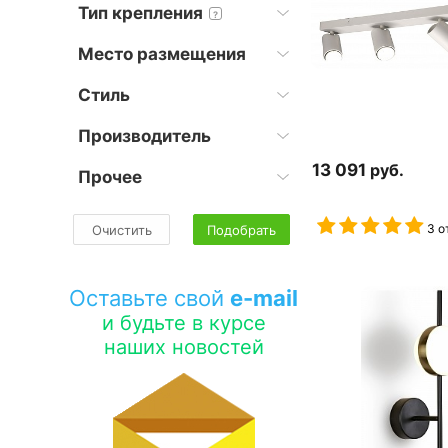
Тип крепления
?
Место размещения
Стиль
Производитель
13 091
руб.
Прочее
3 о
Очистить
Подобрать
Оставьте свой
e-mail
и будьте в курсе
наших новостей