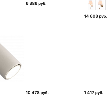
6 386
руб.
14 808
руб.
10 478
руб.
1 417
руб.