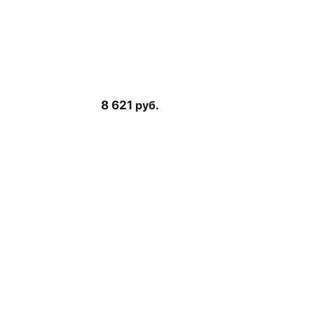
8 621
руб.