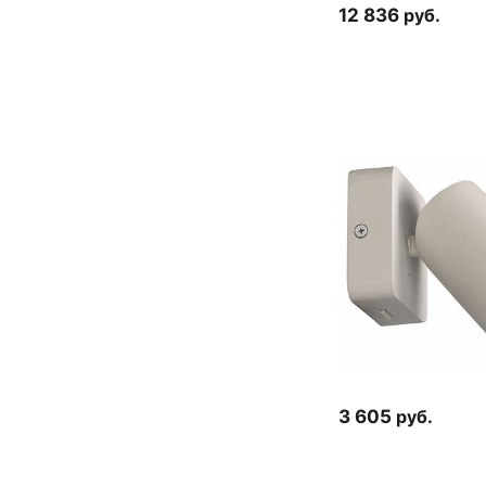
12 836
руб.
3 605
руб.