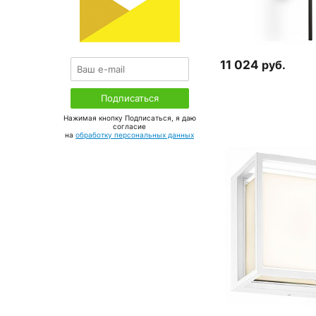
11 024
руб.
Нажимая кнопку Подписаться, я даю
соглаcие
на
обработку персональных данных