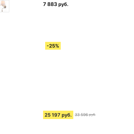
7 883
руб.
25 197
руб.
33 596
руб.