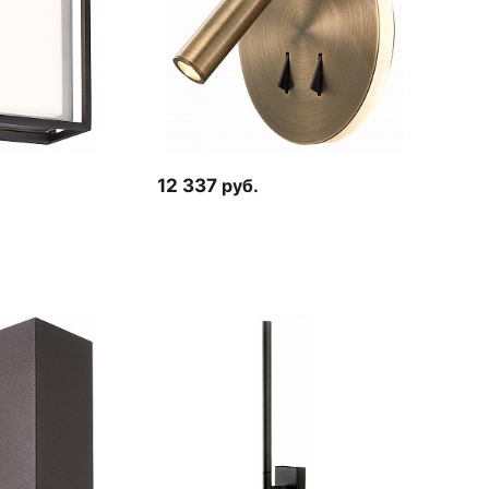
12 337
руб.