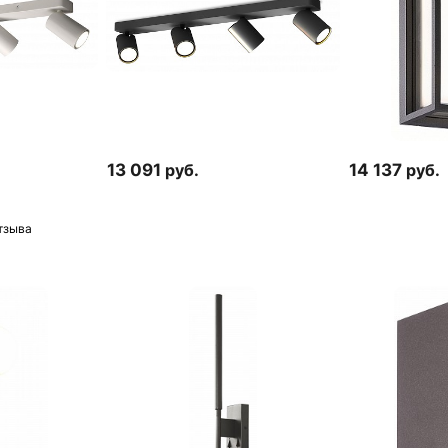
13 091
руб.
14 137
руб.
тзыва