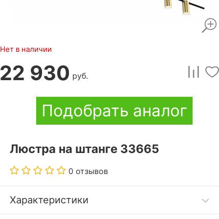
Нет в наличии
22 930
руб.
Подобрать аналог
Люстра на штанге 33665
0 отзывов
Характеристики
люстра Китай отличается надежностью.