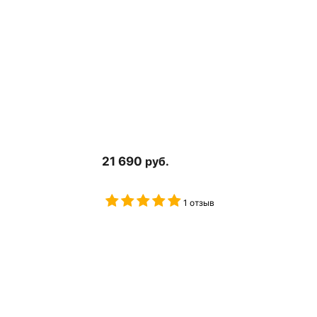
21 690
руб.
1 отзыв