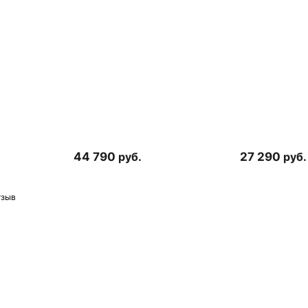
44 790
руб.
27 290
руб.
тзыв