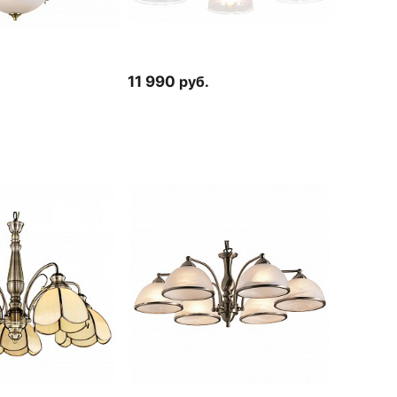
11 990
руб.