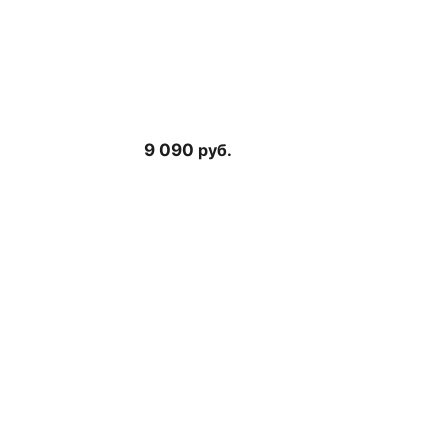
9 090
руб.