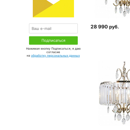
28 990
руб.
Нажимая кнопку Подписаться, я даю
соглаcие
на
обработку персональных данных