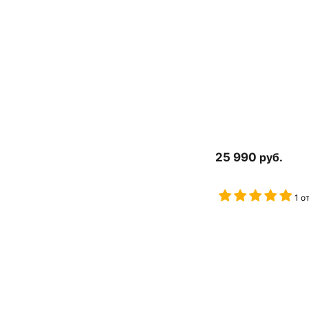
25 990
руб.
1 о