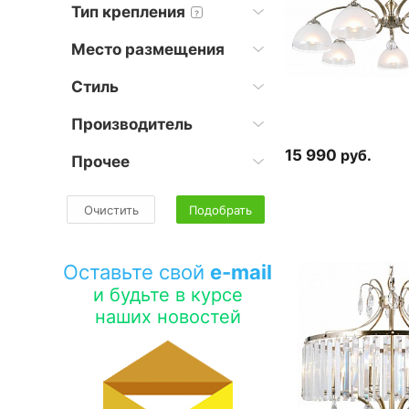
Тип крепления
?
Место размещения
Стиль
Производитель
15 990
руб.
Прочее
Очистить
Подобрать
Оставьте свой
e-mail
и будьте в курсе
наших новостей