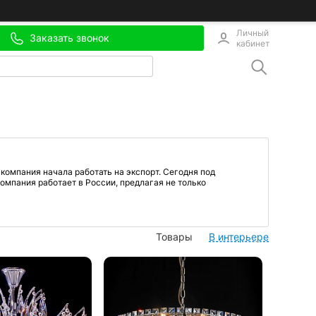
Личный
Заказать звонок
кабинет
 компания начала работать на экспорт. Сегодня под
компания работает в России, предлагая не только
Товары
В интерьере