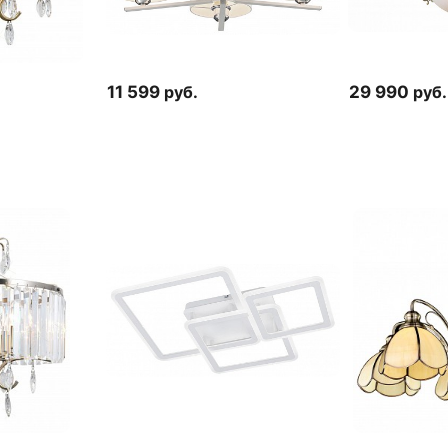
11 599
руб.
29 990
руб.