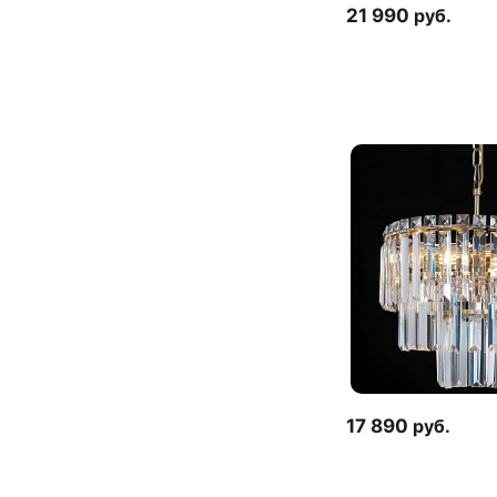
21 990
руб.
17 890
руб.