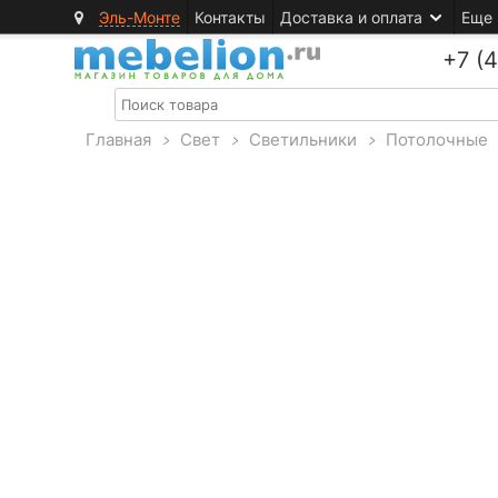
Эль-Монте
Контакты
Доставка и оплата
Еще
+7 (
Главная
>
Свет
>
Светильники
>
Потолочные