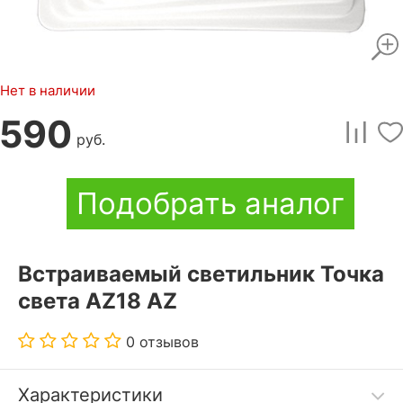
Нет в наличии
590
руб.
Подобрать аналог
Встраиваемый светильник Точка
света AZ18 AZ
0 отзывов
Характеристики