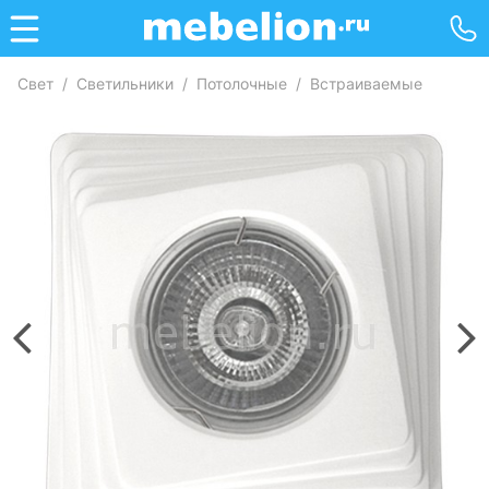
Свет
/
Светильники
/
Потолочные
/
Встраиваемые