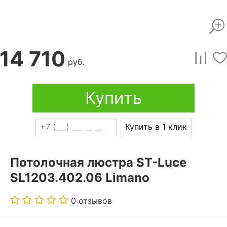
14 710
руб.
Купить
Купить в 1 клик
Потолочная люстра ST-Luce
SL1203.402.06 Limano
0 отзывов