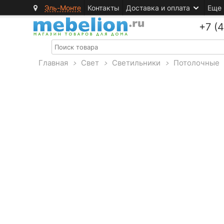
Эль-Монте
Контакты
Доставка и оплата
Еще
+7 (
Главная
>
Свет
>
Светильники
>
Потолочные