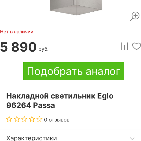
Нет в наличии
5 890
руб.
Подобрать аналог
Накладной светильник Eglo
96264 Passa
0 отзывов
Характеристики