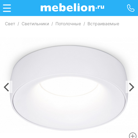
Свет
/
Светильники
/
Потолочные
/
Встраиваемые