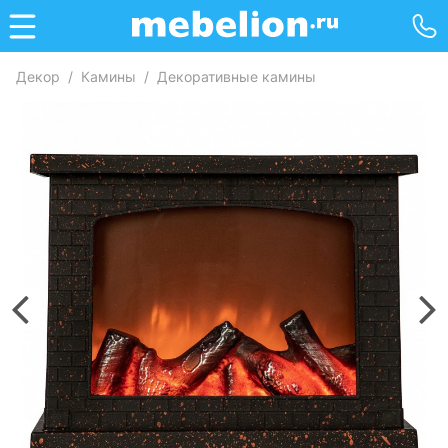
Декор
/
Камины
/
Декоративные камины