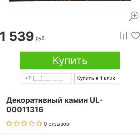
1 539
руб.
Купить
Купить в 1 клик
Декоративный камин UL-
00011316
0 отзывов