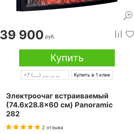
39 900
руб.
Купить
Купить в 1 клик
Электроочаг встраиваемый
(74.6x28.8x60 см) Panoramic
282
2 отзыва