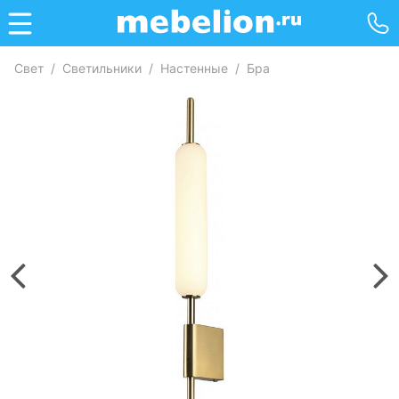
Свет
/
Светильники
/
Настенные
/
Бра