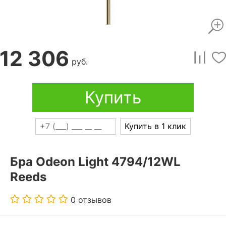
12 306
руб.
Купить
Купить в 1 клик
Бра Odeon Light 4794/12WL
Reeds
0 отзывов