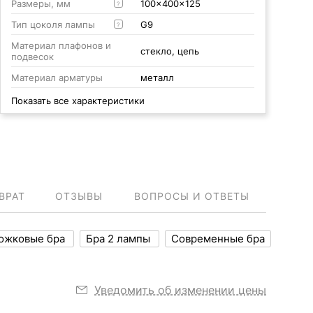
Размеры, мм
100x400x125
?
Тип цоколя лампы
G9
?
Материал плафонов и
стекло, цепь
подвесок
Материал арматуры
металл
Показать все характеристики
ВРАТ
ОТЗЫВЫ
ВОПРОСЫ И ОТВЕТЫ
ожковые бра
Бра 2 лампы
Современные бра
Уведомить об изменении цены