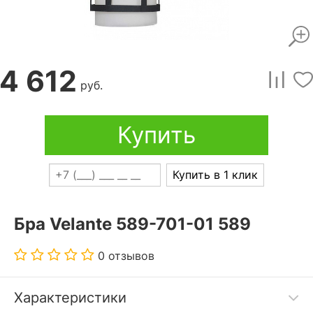
4 612
руб.
Купить
Купить в 1 клик
Бра Velante 589-701-01 589
0 отзывов
Характеристики