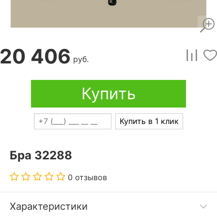
20 406
руб.
Купить
Купить в 1 клик
Бра 32288
0 отзывов
Характеристики