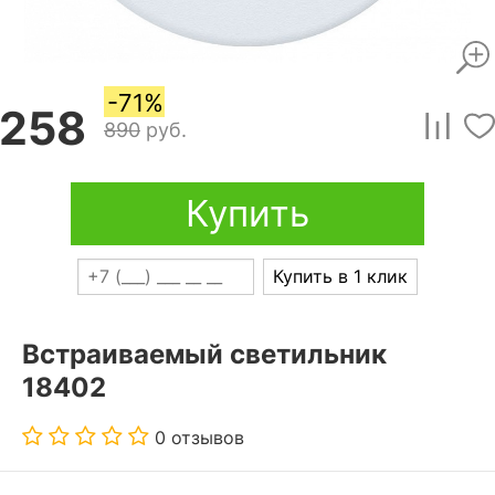
-71%
258
890
руб.
Купить
Купить в 1 клик
Встраиваемый светильник
18402
0 отзывов