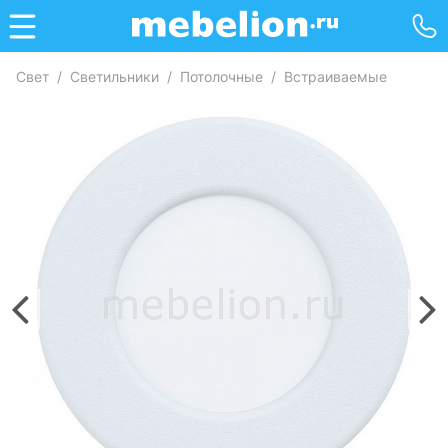
Свет
/
Светильники
/
Потолочные
/
Встраиваемые