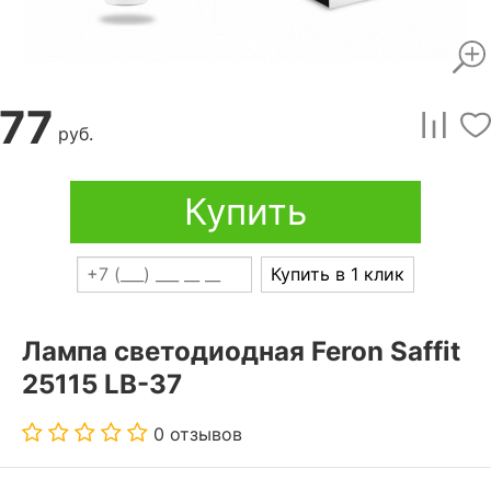
77
руб.
Купить
Купить в 1 клик
Лампа светодиодная Feron Saffit
25115 LB-37
0 отзывов