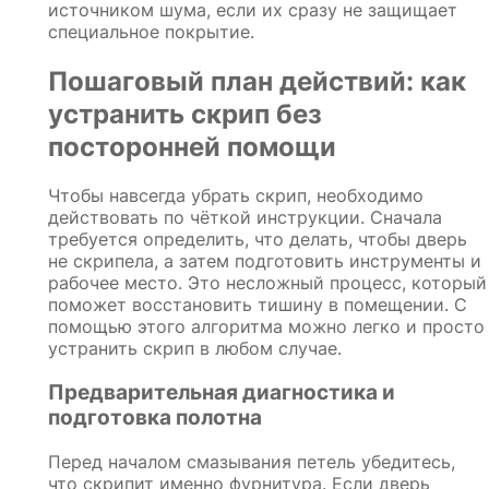
источником шума, если их сразу не защищает
специальное покрытие.
Пошаговый план действий: как
устранить скрип без
посторонней помощи
Чтобы навсегда убрать скрип, необходимо
действовать по чёткой инструкции. Сначала
требуется определить, что делать, чтобы дверь
не скрипела, а затем подготовить инструменты и
рабочее место. Это несложный процесс, который
поможет восстановить тишину в помещении. С
помощью этого алгоритма можно легко и просто
устранить скрип в любом случае.
Предварительная диагностика и
подготовка полотна
Перед началом смазывания петель убедитесь,
что скрипит именно фурнитура. Если дверь