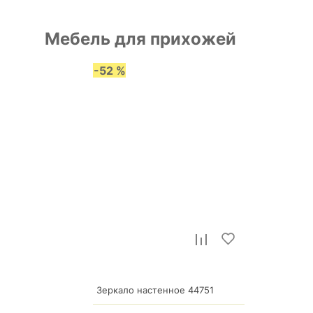
Мебель для прихожей
-52 %
р.
13 025
Зеркало настенное 44751
6 252
р.