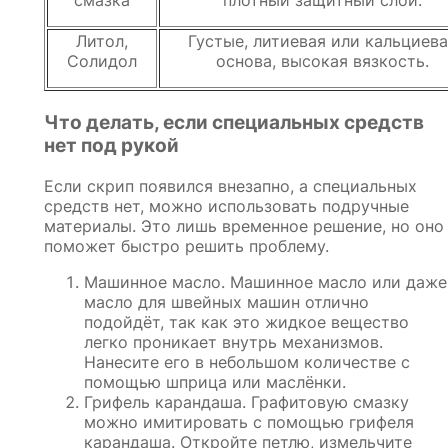
смазка
плотный защитный слой.
Литол,
Густые, литиевая или кальциева
Солидол
основа, высокая вязкость.
Что делать, если специальных средств
нет под рукой
Если скрип появился внезапно, а специальных
средств нет, можно использовать подручные
материалы. Это лишь временное решение, но оно
поможет быстро решить проблему.
Машинное масло. Машинное масло или даже
масло для швейных машин отлично
подойдёт, так как это жидкое вещество
легко проникает внутрь механизмов.
Нанесите его в небольшом количестве с
помощью шприца или маслёнки.
Грифель карандаша. Графитовую смазку
можно имитировать с помощью грифеля
карандаша. Откройте петлю, измельчите