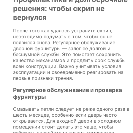
решения: чтобы скрип не
вернулся
После того как удалось устранить скрип,
необходимо подумать о том, чтобы он не
появился снова. Регулярное обслуживание
дверной фурнитуры — залог её долгой и
бесшумной службы. Это помогает сохранить
качество механизмов и продлить срок службы
всей конструкции. Важно учитывать условия
эксплуатации и своевременно реагировать на
первые признаки трения.
Регулярное обслуживание и проверка
фурнитуры
Смазывать петли следует не реже одного раза в
шесть месяцев, особенно если дверь часто
открывается. Для входной двери в холодном
помещении стоит делать это чаще, чтобы
избежать воздействия низких температур.