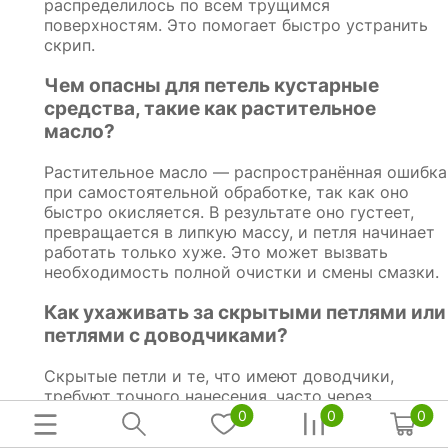
распределилось по всем трущимся
поверхностям. Это помогает быстро устранить
скрип.
Чем опасны для петель кустарные
средства, такие как растительное
масло?
Растительное масло — распространённая ошибка
при самостоятельной обработке, так как оно
быстро окисляется. В результате оно густеет,
превращается в липкую массу, и петля начинает
работать только хуже. Это может вызвать
необходимость полной очистки и смены смазки.
Как ухаживать за скрытыми петлями или
петлями с доводчиками?
Скрытые петли и те, что имеют доводчики,
требуют точного нанесения, часто через
специальные технологические отверстия. Для
0
0
0
них лучше использовать жидкую проникающую