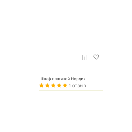
Шкаф платяной Нордик
1 отзыв
20 579
р.