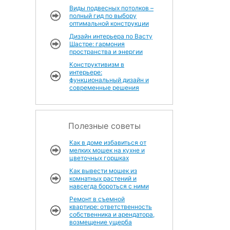
Виды подвесных потолков –
полный гид по выбору
оптимальной конструкции
Дизайн интерьера по Васту
Шастре: гармония
пространства и энергии
Конструктивизм в
интерьере:
функциональный дизайн и
современные решения
Полезные советы
Как в доме избавиться от
мелких мошек на кухне и
цветочных горшках
Как вывести мошек из
комнатных растений и
навсегда бороться с ними
Ремонт в съемной
квартире: ответственность
собственника и арендатора,
возмещение ущерба