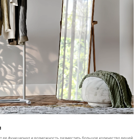
и
т ее функционал и возможность разместить большое количество вещей.