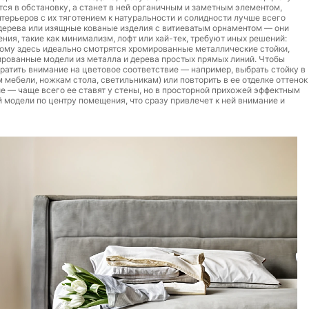
ся в обстановку, а станет в ней органичным и заметным элементом,
ерьеров с их тяготением к натуральности и солидности лучше всего
дерева или изящные кованые изделия с витиеватым орнаментом — они
ния, такие как минимализм, лофт или хай-тек, требуют иных решений:
тому здесь идеально смотрятся хромированные металлические стойки,
ированные модели из металла и дерева простых прямых линий. Чтобы
атить внимание на цветовое соответствие — например, выбрать стойку в
 мебели, ножкам стола, светильникам) или повторить в ее отделке оттенок
е — чаще всего ее ставят у стены, но в просторной прихожей эффектным
модели по центру помещения, что сразу привлечет к ней внимание и