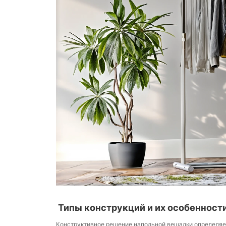
Типы конструкций и их особенност
Конструктивное решение напольной вешалки определяе