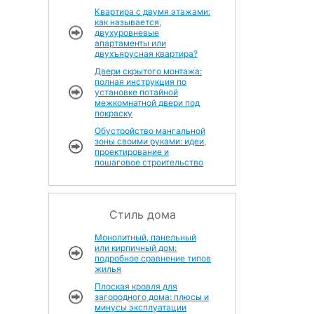
Квартира с двумя этажами:
как называется,
двухуровневые
апартаменты или
двухъярусная квартира?
Двери скрытого монтажа:
полная инструкция по
установке потайной
межкомнатной двери под
покраску
Обустройство мангальной
зоны своими руками: идеи,
проектирование и
пошаговое строительство
Стиль дома
Монолитный, панельный
или кирпичный дом:
подробное сравнение типов
жилья
Плоская кровля для
загородного дома: плюсы и
минусы эксплуатации