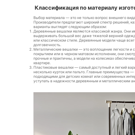
Классификация по материалу изгот
Выбор материала — это не только вопрос внешнего вида,
Производители предлагают широкий спектр решений, ка
варианты выглядят следующим образом:
Деревянные вешалки являются классикой жанра. Они и
выдерживать большой вес даже тяжелой верхней одежды.
или классическом стиле. Деревянные модели чаще всего
долговечность.
Металлические вешалки — это воплощение легкости и с
покрытием или в черном матовом исполнении, они смот
прочные и практичны, а модели на колесиках обеспечив
квартире.
Пластиковые вешалки — самый доступный и легкий вар
несколько курток или пальто. Главные преимущества — 
подходящими для детских комнат или современных интер
уступать в надежности деревянным и металлическим а