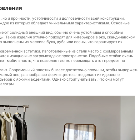
овления
 но и прочности, устойчивости и долговечности всей конструкции.
ждое из которых обладает уникальными характеристиками. Основные
меют солидный внешний вид, обычно очень устойчивы и способны
 Такие изделия отлично подходят для интерьеров в эко, скандинавском
 выполнены из массива бука, дуба или сосны, что гарантирует их
овременной эстетики. Изготовленные из стали часто с хромированным
рятся изящно и не загромождают пространство. Подобные стойки очень
ают мобильность, что позволяет легко перемещать этот предмет по
иант. Современный пластик бывает достаточно прочным, чтобы выдержать
малый вес, разнообразие форм и цветов, что делает их идеально
ьеров с яркими акцентами. Однако стоит учитывать, что они могут
налогам.