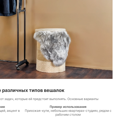
е различных типов вешалок
от задач, которые ей предстоит выполнять. Основные варианты
ние
Пример использования
ей, акцент в
Прихожая-купе, небольших квартирах-студиях, рядом с
рабочим столом