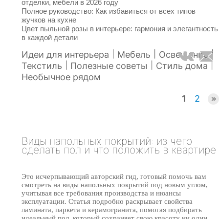
отделки, мебели в 2026 году
Полное руководство: Как избавиться от всех типов
жучков на кухне
Цвет пыльной розы в интерьере: гармония и элегантность
в каждой детали
|
|
|
Идеи для интерьера
Мебель
Освещение
|
|
|
Текстиль
Полезные советы
Стиль дома
Необычное рядом
1
2
Виды напольных покрытий: из чего
сделать пол и что положить в квартире
Это исчерпывающий авторский гид, готовый помочь вам
смотреть на виды напольных покрытий под новым углом,
учитывая все требования производства и нюансы
эксплуатации. Статья подробно раскрывает свойства
ламината, паркета и керамогранита, помогая подбирать
идеальный пол, который сохраняет свою красоту ни один