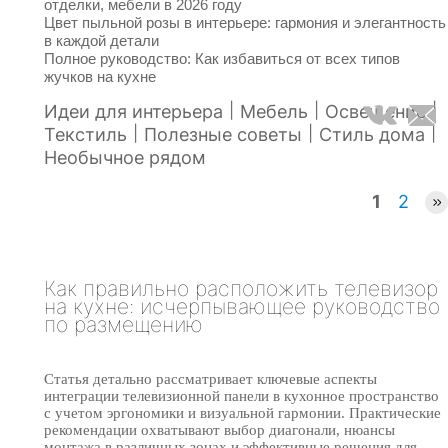
отделки, мебели в 2026 году
Цвет пыльной розы в интерьере: гармония и элегантность
в каждой детали
Полное руководство: Как избавиться от всех типов
жучков на кухне
|
|
|
Идеи для интерьера
Мебель
Освещение
|
|
|
Текстиль
Полезные советы
Стиль дома
Необычное рядом
1
2
Как правильно расположить телевизор
на кухне: исчерпывающее руководство
по размещению
Статья детально рассматривает ключевые аспекты
интеграции телевизионной панели в кухонное пространство
с учетом эргономики и визуальной гармонии. Практические
рекомендации охватывают выбор диагонали, нюансы
монтажа в различных зонах и эффективные решения для