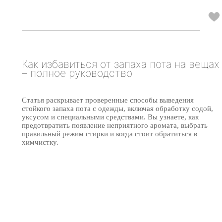
Как избавиться от запаха пота на вещах
– полное руководство
Статья раскрывает проверенные способы выведения
стойкого запаха пота с одежды, включая обработку содой,
уксусом и специальными средствами. Вы узнаете, как
предотвратить появление неприятного аромата, выбрать
правильный режим стирки и когда стоит обратиться в
химчистку.