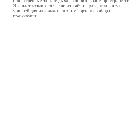
общественные зоны отдыха в едином жилом пространстве.
Это даёт возможность сделать чёткое разделение двух
уровней для максимального комфорта и свободы
проживания.