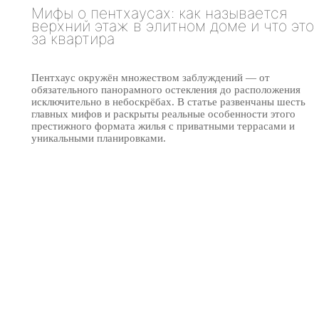
Мифы о пентхаусах: как называется
верхний этаж в элитном доме и что это
за квартира
Пентхаус окружён множеством заблуждений — от
обязательного панорамного остекления до расположения
исключительно в небоскрёбах. В статье развенчаны шесть
главных мифов и раскрыты реальные особенности этого
престижного формата жилья с приватными террасами и
уникальными планировками.