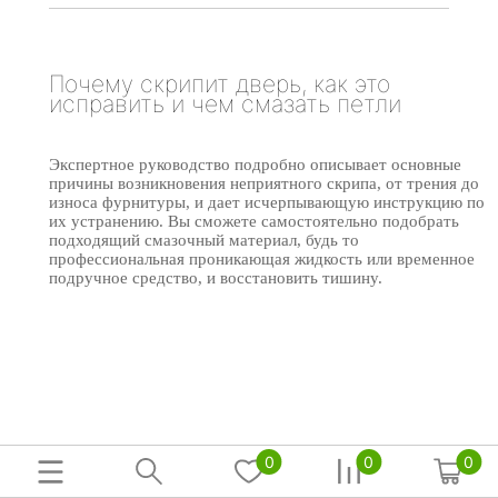
Почему скрипит дверь, как это
исправить и чем смазать петли
Экспертное руководство подробно описывает основные
причины возникновения неприятного скрипа, от трения до
износа фурнитуры, и дает исчерпывающую инструкцию по
их устранению. Вы сможете самостоятельно подобрать
подходящий смазочный материал, будь то
профессиональная проникающая жидкость или временное
подручное средство, и восстановить тишину.
0
0
0