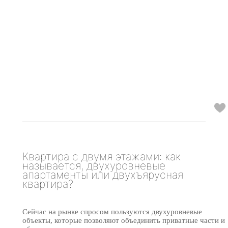
Квартира с двумя этажами: как
называется, двухуровневые
апартаменты или двухъярусная
квартира?
Сейчас на рынке спросом пользуются двухуровневые
объекты, которые позволяют объединить приватные части и