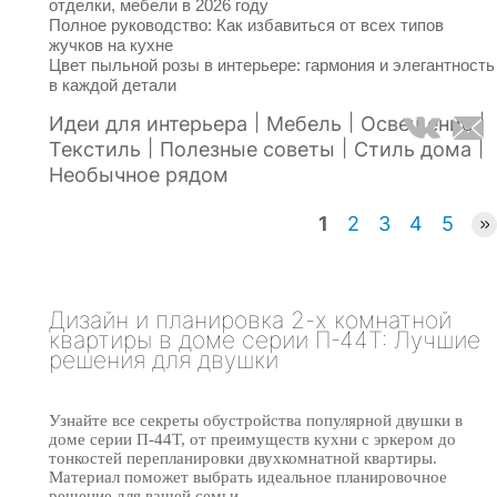
отделки, мебели в 2026 году
Полное руководство: Как избавиться от всех типов
жучков на кухне
Цвет пыльной розы в интерьере: гармония и элегантность
в каждой детали
|
|
|
Идеи для интерьера
Мебель
Освещение
|
|
|
Текстиль
Полезные советы
Стиль дома
Необычное рядом
1
2
3
4
5
Дизайн и планировка 2-х комнатной
квартиры в доме серии П-44Т: Лучшие
решения для двушки
Узнайте все секреты обустройства популярной двушки в
доме серии П-44Т, от преимуществ кухни с эркером до
тонкостей перепланировки двухкомнатной квартиры.
Материал поможет выбрать идеальное планировочное
решение для вашей семьи.