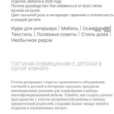
отделки, мебели в 2026 году
Полное руководство: Как избавиться от всех типов
жучков на кухне
Цвет пыльной розы в интерьере: гармония и элегантность
в каждой детали
|
|
|
Идеи для интерьера
Мебель
Освещение
|
|
|
Текстиль
Полезные советы
Стиль дома
Необычное рядом
Гостиная совмещенная с детской в
одной комнате
Статья раскрывает секреты гармоничного объединения
гостиной и детской в интерьере однушки, предлагая
инновационные решения для зонирования и выбора
многофункциональной мебели. Узнайте, как создать уютное
пространство с учетом потребностей ребенка и личных
предпочтений родителей, сохраняя баланс между игрой и
отдыхом в ограниченных метрах.