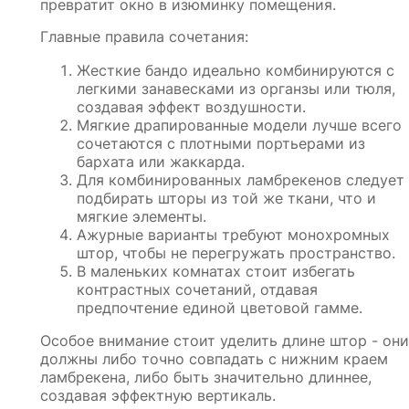
превратит окно в изюминку помещения.
Главные правила сочетания:
Жесткие бандо идеально комбинируются с
легкими занавесками из органзы или тюля,
создавая эффект воздушности.
Мягкие драпированные модели лучше всего
сочетаются с плотными портьерами из
бархата или жаккарда.
Для комбинированных ламбрекенов следует
подбирать шторы из той же ткани, что и
мягкие элементы.
Ажурные варианты требуют монохромных
штор, чтобы не перегружать пространство.
В маленьких комнатах стоит избегать
контрастных сочетаний, отдавая
предпочтение единой цветовой гамме.
Особое внимание стоит уделить длине штор - они
должны либо точно совпадать с нижним краем
ламбрекена, либо быть значительно длиннее,
создавая эффектную вертикаль.