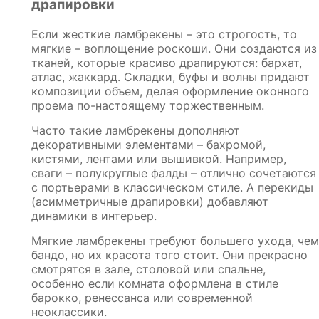
драпировки
Если жесткие ламбрекены – это строгость, то
мягкие – воплощение роскоши. Они создаются из
тканей, которые красиво драпируются: бархат,
атлас, жаккард. Складки, буфы и волны придают
композиции объем, делая оформление оконного
проема по-настоящему торжественным.
Часто такие ламбрекены дополняют
декоративными элементами – бахромой,
кистями, лентами или вышивкой. Например,
сваги – полукруглые фалды – отлично сочетаются
с портьерами в классическом стиле. А перекиды
(асимметричные драпировки) добавляют
динамики в интерьер.
Мягкие ламбрекены требуют большего ухода, чем
бандо, но их красота того стоит. Они прекрасно
смотрятся в зале, столовой или спальне,
особенно если комната оформлена в стиле
барокко, ренессанса или современной
неоклассики.