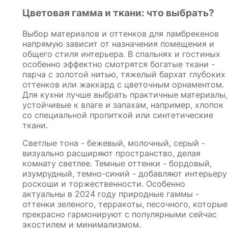
Цветовая гамма и ткани: что выбрать?
Выбор материалов и оттенков для ламбрекенов
напрямую зависит от назначения помещения и
общего стиля интерьера. В спальнях и гостиных
особенно эффектно смотрятся богатые ткани -
парча с золотой нитью, тяжелый бархат глубоких
оттенков или жаккард с цветочным орнаментом.
Для кухни лучше выбрать практичные материалы,
устойчивые к влаге и запахам, например, хлопок
со специальной пропиткой или синтетические
ткани.
Светлые тона - бежевый, молочный, серый -
визуально расширяют пространство, делая
комнату светлее. Темные оттенки - бордовый,
изумрудный, темно-синий - добавляют интерьеру
роскоши и торжественности. Особенно
актуальны в 2024 году природные гаммы -
оттенки зеленого, терракоты, песочного, которые
прекрасно гармонируют с популярными сейчас
экостилем и минимализмом.