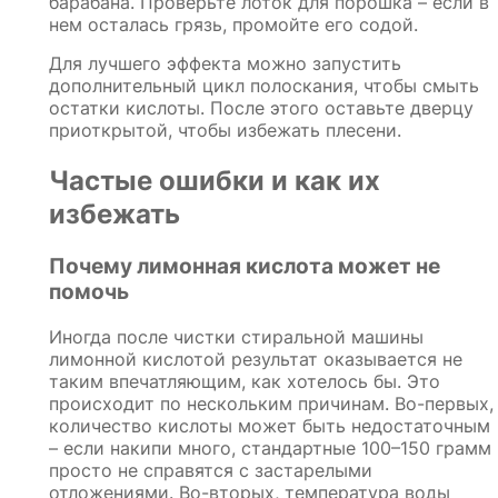
барабана. Проверьте лоток для порошка – если в
нем осталась грязь, промойте его содой.
Для лучшего эффекта можно запустить
дополнительный цикл полоскания, чтобы смыть
остатки кислоты. После этого оставьте дверцу
приоткрытой, чтобы избежать плесени.
Частые ошибки и как их
избежать
Почему лимонная кислота может не
помочь
Иногда после чистки стиральной машины
лимонной кислотой результат оказывается не
таким впечатляющим, как хотелось бы. Это
происходит по нескольким причинам. Во-первых,
количество кислоты может быть недостаточным
– если накипи много, стандартные 100–150 грамм
просто не справятся с застарелыми
отложениями. Во-вторых, температура воды