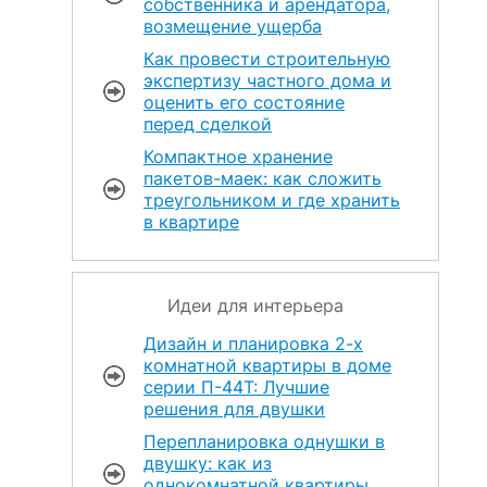
собственника и арендатора,
возмещение ущерба
Как провести строительную
экспертизу частного дома и
оценить его состояние
перед сделкой
Компактное хранение
пакетов-маек: как сложить
треугольником и где хранить
в квартире
Идеи для интерьера
Дизайн и планировка 2-х
комнатной квартиры в доме
серии П-44Т: Лучшие
решения для двушки
Перепланировка однушки в
двушку: как из
однокомнатной квартиры