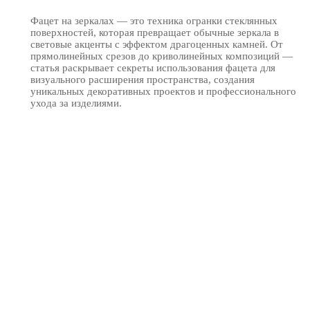
Фацет на зеркалах — это техника огранки стеклянных
поверхностей, которая превращает обычные зеркала в
световые акценты с эффектом драгоценных камней. От
прямолинейных срезов до криволинейных композиций —
статья раскрывает секреты использования фацета для
визуального расширения пространства, создания
уникальных декоративных проектов и профессионального
ухода за изделиями.