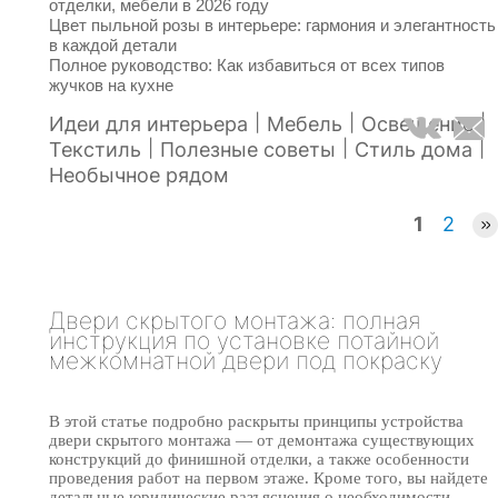
отделки, мебели в 2026 году
Цвет пыльной розы в интерьере: гармония и элегантность
в каждой детали
Полное руководство: Как избавиться от всех типов
жучков на кухне
|
|
|
Идеи для интерьера
Мебель
Освещение
|
|
|
Текстиль
Полезные советы
Стиль дома
Необычное рядом
1
2
Двери скрытого монтажа: полная
инструкция по установке потайной
межкомнатной двери под покраску
В этой статье подробно раскрыты принципы устройства
двери скрытого монтажа — от демонтажа существующих
конструкций до финишной отделки, а также особенности
проведения работ на первом этаже. Кроме того, вы найдете
детальные юридические разъяснения о необходимости