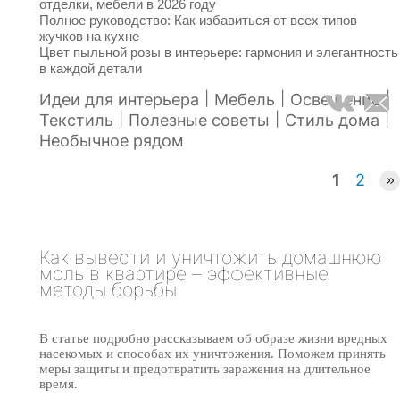
отделки, мебели в 2026 году
Полное руководство: Как избавиться от всех типов
жучков на кухне
Цвет пыльной розы в интерьере: гармония и элегантность
в каждой детали
|
|
|
Идеи для интерьера
Мебель
Освещение
|
|
|
Текстиль
Полезные советы
Стиль дома
Необычное рядом
1
2
Как вывести и уничтожить домашнюю
моль в квартире – эффективные
методы борьбы
В статье подробно рассказываем об образе жизни вредных
насекомых и способах их уничтожения. Поможем принять
меры защиты и предотвратить заражения на длительное
время.