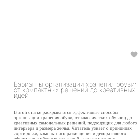
Варианты организации хранения обуви:
от компактных решений до креативных
идей
В этой статье раскрываются эффективные способы
организации хранения обуви, от классических обувниц до
креативных самодельных решений, подходящих для любого
интерьера и размера жилья. Читатель узнает о принципах
сортировки, компактного размещения и декоративного
оформления обувных коллекций, а также получит