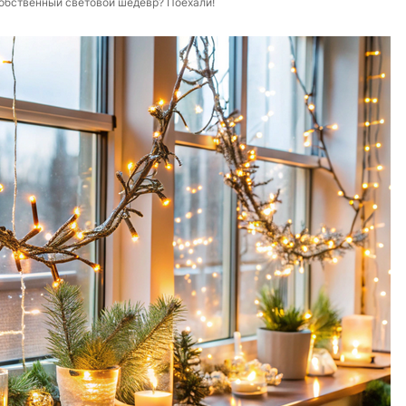
собственный световой шедевр? Поехали!