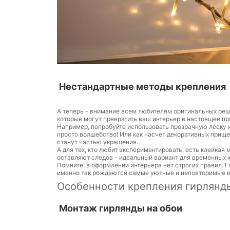
Нестандартные методы крепления
А теперь - внимание всем любителям оригинальных реш
которые могут превратить ваш интерьер в настоящее пр
Например, попробуйте использовать прозрачную леску и
просто волшебство! Или как насчет декоративных прище
станут частью украшения.
А для тех, кто любит экспериментировать, есть клейкая
оставляют следов - идеальный вариант для временных 
Помните: в оформлении интерьера нет строгих правил. Г
именно так рождаются самые уютные и неповторимые и
Особенности крепления гирлянд
Монтаж гирлянды на обои