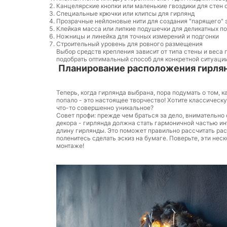
Канцелярские кнопки или маленькие гвоздики для стен
Специальные крючки или клипсы для гирлянд
Прозрачные нейлоновые нити для создания "парящего" 
Клейкая масса или липкие подушечки для деликатных п
Ножницы и линейка для точных измерений и подгонки
Строительный уровень для ровного размещения
Выбор средств крепления зависит от типа стены и веса 
подобрать оптимальный способ для конкретной ситуации
Планирование расположения гирля
Теперь, когда гирлянда выбрана, пора подумать о том, к
попало - это настоящее творчество! Хотите классическ
что-то совершенно уникальное?
Совет профи: прежде чем браться за дело, внимательно
декора - гирлянда должна стать гармоничной частью ин
длину гирлянды. Это поможет правильно рассчитать рас
поленитесь сделать эскиз на бумаге. Поверьте, эти нес
монтаже!