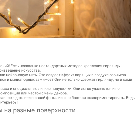
ений! Есть несколько нестандартных методов крепления гирлянды,
оизведение искусства.
ли нейлоновую нить. Это создаст эффект парящих в воздухе огоньков -
пок и миниатюрных зажимов? Они не только удержат гирлянду, но и сами
 масса и специальные липкие подушечки. Они легко удаляются и не
композиций или частой смены декора.
лавное - дать волю своей фантазии и не бояться экспериментировать. Ведь
нтерьеры!
ы на разные поверхности