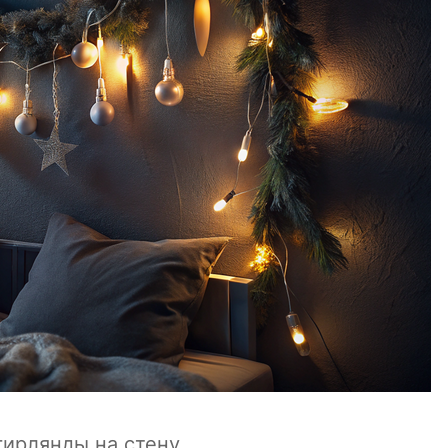
гирлянды на стену