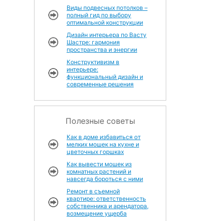
Виды подвесных потолков –
полный гид по выбору
оптимальной конструкции
Дизайн интерьера по Васту
Шастре: гармония
пространства и энергии
Конструктивизм в
интерьере:
функциональный дизайн и
современные решения
Полезные советы
Как в доме избавиться от
мелких мошек на кухне и
цветочных горшках
Как вывести мошек из
комнатных растений и
навсегда бороться с ними
Ремонт в съемной
квартире: ответственность
собственника и арендатора,
возмещение ущерба