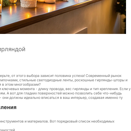
ирляндой
ерьте, от этого выбора зависит половина успеха! Современный рынок
лампочками, стильные светодиодные ленты, роскошные гирлянды-шторы и
я в этом многообразии?
 ключевых момента - длину провода, вес гирлянды и тип крепления. Если у
ям. А вот для гладких поверхностей можно позволить себе что-нибудь
 - они должны идеально вписаться в ваш интерьер, создавая именно ту
пления
инструментов и материалов. Вот порядковый список необходимых
ерхностей