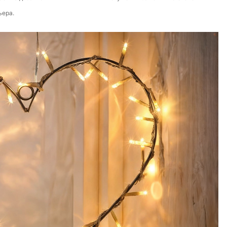
ьера.