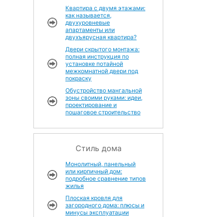
Квартира с двумя этажами:
как называется,
двухуровневые
апартаменты или
двухъярусная квартира?
Двери скрытого монтажа:
полная инструкция по
установке потайной
межкомнатной двери под
покраску
Обустройство мангальной
зоны своими руками: идеи,
проектирование и
пошаговое строительство
Стиль дома
Монолитный, панельный
или кирпичный дом:
подробное сравнение типов
жилья
Плоская кровля для
загородного дома: плюсы и
минусы эксплуатации