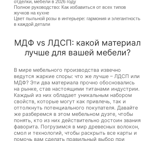
отделки, мебели в 2026 году
Полное руководство: Как избавиться от всех типов
жучков на кухне
Цвет пыльной розы в интерьере: гармония и элегантность
в каждой детали
МДФ vs ЛДСП: какой материал
лучше для вашей мебели?
В мире мебельного производства извечно
ведутся жаркие споры: что же лучше – ЛДСП или
МДФ? Эти два материала прочно обосновались
на рынке, став настоящими титанами индустрии.
Каждый из них обладает уникальным набором
свойств, которые могут как привлечь, так и
оттолкнуть потенциального покупателя. Давайте
же разберемся в этом мебельном дуэте, чтобы
понять, кто из них действительно достоин звания
фаворита. Погрузимся в мир древесных волокон,
смол и технологий, чтобы раскрыть все карты и
помочь вам сделать правильный выбор при