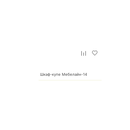
Шкаф-купе Мебелайн-14
66 950
р.