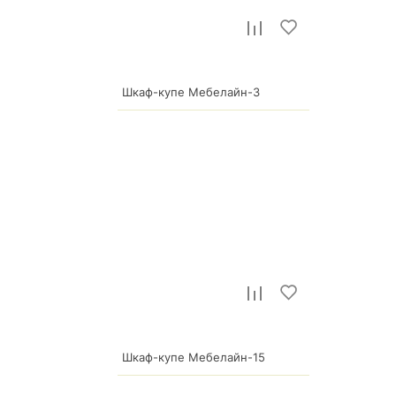
Шкаф-купе Мебелайн-3
59 995
р.
Шкаф-купе Мебелайн-15
74 035
р.