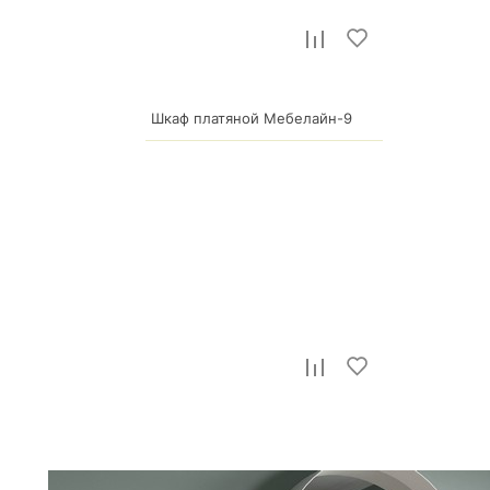
Шкаф платяной Мебелайн-9
23 465
р.
Шкаф платяной Мебелайн-11
25 610
р.