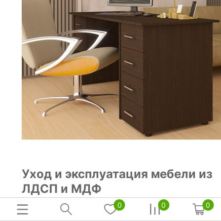
Уход и эксплуатация мебели из
ЛДСП и МДФ
0
0
0
Правила ухода за ЛДСП-поверхностями