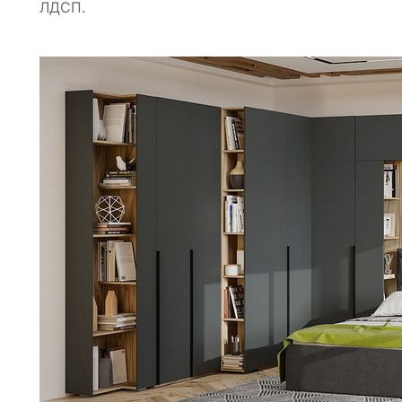
ЛДСП.