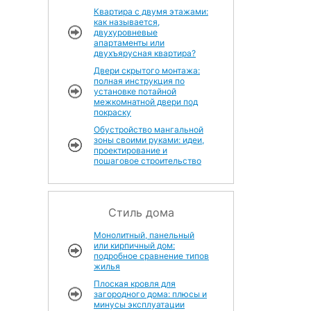
Квартира с двумя этажами:
как называется,
двухуровневые
апартаменты или
двухъярусная квартира?
Двери скрытого монтажа:
полная инструкция по
установке потайной
межкомнатной двери под
покраску
Обустройство мангальной
зоны своими руками: идеи,
проектирование и
пошаговое строительство
Стиль дома
Монолитный, панельный
или кирпичный дом:
подробное сравнение типов
жилья
Плоская кровля для
загородного дома: плюсы и
минусы эксплуатации