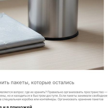
анить пакеты, которые остались
является вопрос: где их хранить? Правильно организовать пространство —
ены, но и находиться в быстром доступе. Если пакеты занимали свободное
на специальная коробка или контейнеры. Организовать хранение пакетов
е и в прихожей