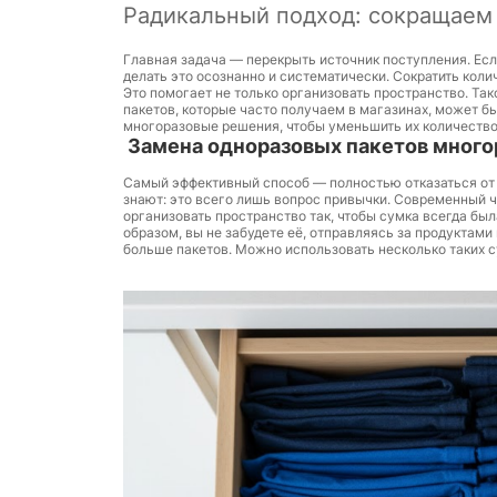
Радикальный подход: сокращаем 
Главная задача — перекрыть источник поступления. Есл
делать это осознанно и систематически. Сократить кол
Это помогает не только организовать пространство. Та
пакетов, которые часто получаем в магазинах, может б
многоразовые решения, чтобы уменьшить их количество
Замена одноразовых пакетов мног
Самый эффективный способ — полностью отказаться от 
знают: это всего лишь вопрос привычки. Современный 
организовать пространство так, чтобы сумка всегда был
образом, вы не забудете её, отправляясь за продуктам
больше пакетов. Можно использовать несколько таких с