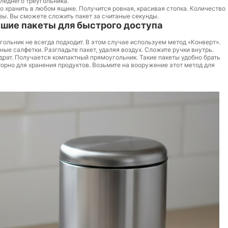
следнего треугольника.
о хранить в любом ящике. Получится ровная, красивая стопка. Количество
азы. Вы сможете сложить пакет за считаные секунды.
шие пакеты для быстрого доступа
гольник не всегда подходит. В этом случае используем метод «Конверт».
ные салфетки. Разгладьте пакет, удаляя воздух. Сложите ручки внутрь.
адрат. Получается компактный прямоугольник. Такие пакеты удобно брать
орно для хранения продуктов. Возьмите на вооружение этот метод для