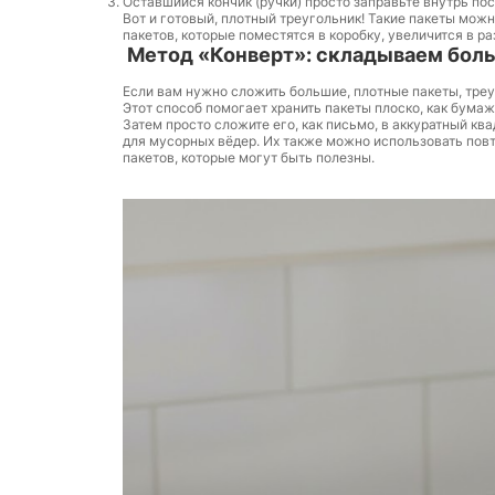
Оставшийся кончик (ручки) просто заправьте внутрь по
Вот и готовый, плотный треугольник! Такие пакеты можн
пакетов, которые поместятся в коробку, увеличится в р
Метод «Конверт»: складываем боль
Если вам нужно сложить большие, плотные пакеты, треу
Этот способ помогает хранить пакеты плоско, как бумаж
Затем просто сложите его, как письмо, в аккуратный кв
для мусорных вёдер. Их также можно использовать повт
пакетов, которые могут быть полезны.