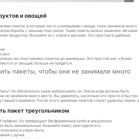
руктов и овощей
Мелкие пакеты, в которые часто упаковывают овощи, тоже занимали много
апом борьбы с лишним пластиком. Такие пакеты можно заменить лёгкими
ния продуктов. Возьмите их с собой в магазин. Это простые и удобные
ни.
 раз.
количество пластиковых пакетов до минимума. Это простой шаг к более
таются от овощей, больше не придётся.
ить пакеты, чтобы они не занимали много
ались? Не обязательно сразу выбрасывать их. Они всегда должны быть
и не занимали много места. Вы удивитесь, насколько это просто и быстро.
ут вашего времени. После этого хранение пакетов станет удовольствием, 
уть пакет треугольником
 лайфхак. Он превращает бесформенный кулёк в аккуратную
н быть минимальным. Возьмите пакет, разгладьте его.
получиться узкая лента.
иная с ручки.