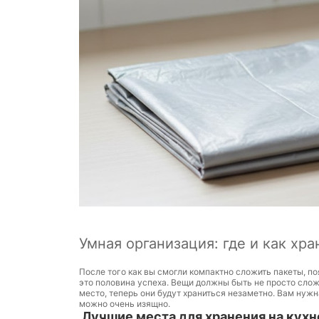
Умная организация: где и как хр
После того как вы смогли компактно сложить пакеты, по
это половина успеха. Вещи должны быть не просто слож
место, теперь они будут храниться незаметно. Вам нуж
можно очень изящно.
Лучшие места для хранения на кухн