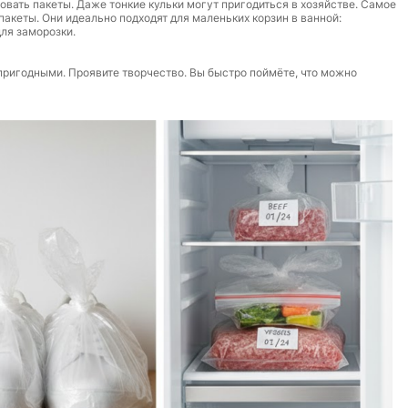
овать пакеты. Даже тонкие кульки могут пригодиться в хозяйстве. Самое
акеты. Они идеально подходят для маленьких корзин в ванной:
для заморозки.
пригодными. Проявите творчество. Вы быстро поймёте, что можно