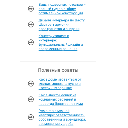
Виды подвесных потолков –
полный гид по выбору
оптимальной конструкции
Дизайн интерьера по Васту
Шастре: гармония
пространства и энергии
Конструктивизм в
интерьере:
функциональный дизайн и
современные решения
Полезные советы
Как в доме избавиться от
мелких мошек на кухне и
цветочных горшках
Как вывести мошек из
комнатных растений и
навсегда бороться с ними
Ремонт в съемной
квартире: ответственность
собственника и арендатора,
возмещение ущерба