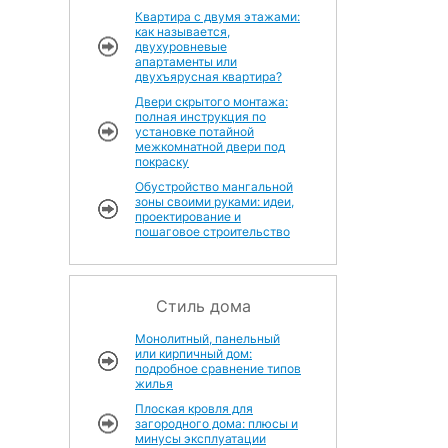
Квартира с двумя этажами:
как называется,
двухуровневые
апартаменты или
двухъярусная квартира?
Двери скрытого монтажа:
полная инструкция по
установке потайной
межкомнатной двери под
покраску
Обустройство мангальной
зоны своими руками: идеи,
проектирование и
пошаговое строительство
Стиль дома
Монолитный, панельный
или кирпичный дом:
подробное сравнение типов
жилья
Плоская кровля для
загородного дома: плюсы и
минусы эксплуатации