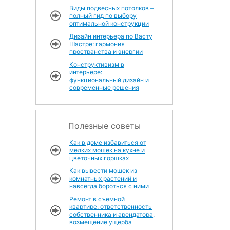
Виды подвесных потолков –
полный гид по выбору
оптимальной конструкции
Дизайн интерьера по Васту
Шастре: гармония
пространства и энергии
Конструктивизм в
интерьере:
функциональный дизайн и
современные решения
Полезные советы
Как в доме избавиться от
мелких мошек на кухне и
цветочных горшках
Как вывести мошек из
комнатных растений и
навсегда бороться с ними
Ремонт в съемной
квартире: ответственность
собственника и арендатора,
возмещение ущерба