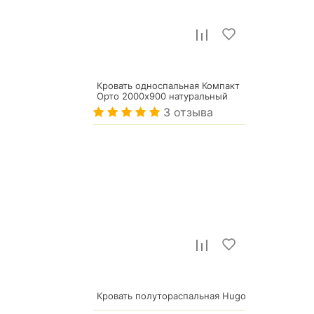
Кровать односпальная Компакт
Орто 2000x900 натуральный
3 отзыва
7 781
р.
Кровать полутораспальная Hugo
15 613
р.