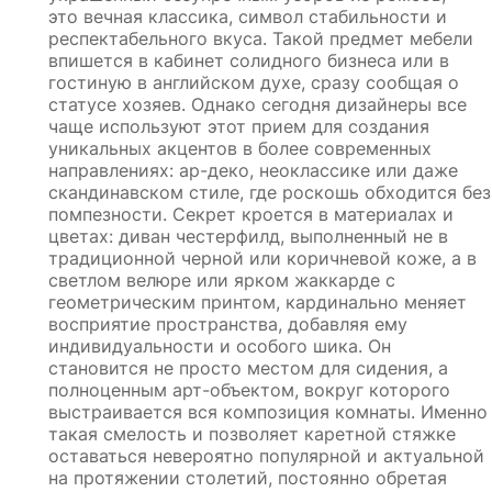
это вечная классика, символ стабильности и
респектабельного вкуса. Такой предмет мебели
впишется в кабинет солидного бизнеса или в
гостиную в английском духе, сразу сообщая о
статусе хозяев. Однако сегодня дизайнеры все
чаще используют этот прием для создания
уникальных акцентов в более современных
направлениях: ар-деко, неоклассике или даже
скандинавском стиле, где роскошь обходится без
помпезности. Секрет кроется в материалах и
цветах: диван честерфилд, выполненный не в
традиционной черной или коричневой коже, а в
светлом велюре или ярком жаккарде с
геометрическим принтом, кардинально меняет
восприятие пространства, добавляя ему
индивидуальности и особого шика. Он
становится не просто местом для сидения, а
полноценным арт-объектом, вокруг которого
выстраивается вся композиция комнаты. Именно
такая смелость и позволяет каретной стяжке
оставаться невероятно популярной и актуальной
на протяжении столетий, постоянно обретая