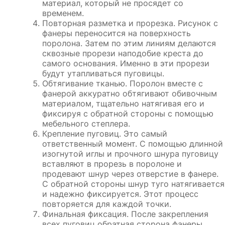
материал, который не просядет со
временем.
Повторная разметка и прорезка. Рисунок с
фанеры переносится на поверхность
поролона. Затем по этим линиям делаются
сквозные прорези наподобие креста до
самого основания. Именно в эти прорези
будут утапливаться пуговицы.
Обтягивание тканью. Поролон вместе с
фанерой аккуратно обтягивают обивочным
материалом, тщательно натягивая его и
фиксируя с обратной стороны с помощью
мебельного степлера.
Крепление пуговиц. Это самый
ответственный момент. С помощью длинной
изогнутой иглы и прочного шнура пуговицу
вставляют в прорезь в поролоне и
продевают шнур через отверстие в фанере.
С обратной стороны шнур туго натягивается
и надежно фиксируется. Этот процесс
повторяется для каждой точки.
Финальная фиксация. После закрепления
всех пуговиц обратная сторона фанеры