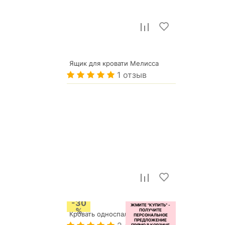
Ящик для кровати Мелисса
1 отзыв
680
р.
-30
%
Кровать односпальная Атланта