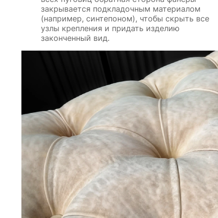
закрывается подкладочным материалом
(например, синтепоном), чтобы скрыть все
узлы крепления и придать изделию
законченный вид.