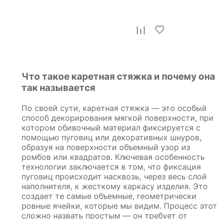
Кровать двуспальная 43772
29 699
р.
Что такое каретная стяжка и почему она
так называется
По своей сути, каретная стяжка — это особый
способ декорирования мягкой поверхности, при
котором обивочный материал фиксируется с
помощью пуговиц или декоративных шнуров,
образуя на поверхности объемный узор из
ромбов или квадратов. Ключевая особенность
технологии заключается в том, что фиксация
пуговиц происходит насквозь, через весь слой
наполнителя, к жесткому каркасу изделия. Это
создает те самые объемные, геометрически
ровные ячейки, которые мы видим. Процесс этот
сложно назвать простым — он требует от