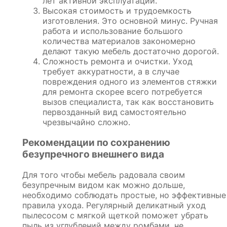
лет активной эксплуатации.
Высокая стоимость и трудоемкость
изготовления. Это основной минус. Ручная
работа и использование большого
количества материалов закономерно
делают такую мебель достаточно дорогой.
Сложность ремонта и очистки. Уход
требует аккуратности, а в случае
повреждения одного из элементов стяжки
для ремонта скорее всего потребуется
вызов специалиста, так как восстановить
первозданный вид самостоятельно
чрезвычайно сложно.
Рекомендации по сохранению
безупречного внешнего вида
Для того чтобы мебель радовала своим
безупречным видом как можно дольше,
необходимо соблюдать простые, но эффективные
правила ухода. Регулярный деликатный уход
пылесосом с мягкой щеткой поможет убрать
пыль из углублений между ромбами, не