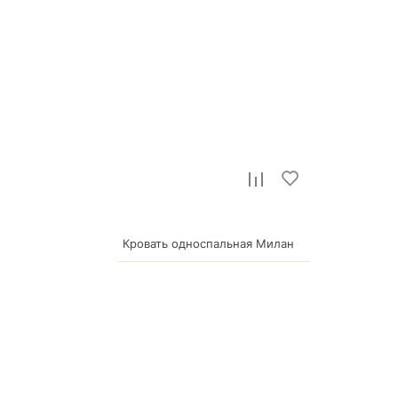
Кровать односпальная Милан
5 217
р.