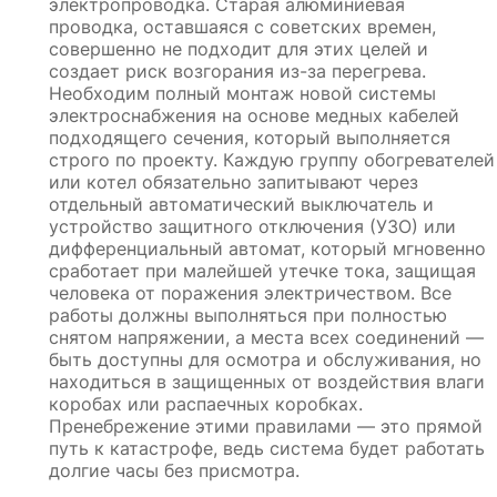
электропроводка. Старая алюминиевая
проводка, оставшаяся с советских времен,
совершенно не подходит для этих целей и
создает риск возгорания из-за перегрева.
Необходим полный монтаж новой системы
электроснабжения на основе медных кабелей
подходящего сечения, который выполняется
строго по проекту. Каждую группу обогревателей
или котел обязательно запитывают через
отдельный автоматический выключатель и
устройство защитного отключения (УЗО) или
дифференциальный автомат, который мгновенно
сработает при малейшей утечке тока, защищая
человека от поражения электричеством. Все
работы должны выполняться при полностью
снятом напряжении, а места всех соединений —
быть доступны для осмотра и обслуживания, но
находиться в защищенных от воздействия влаги
коробах или распаечных коробках.
Пренебрежение этими правилами — это прямой
путь к катастрофе, ведь система будет работать
долгие часы без присмотра.