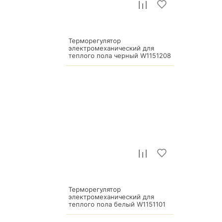
Терморегулятор
электромеханический для
теплого пола черный W1151208
25 400
р.
Терморегулятор
электромеханический для
теплого пола белый W1151101
13 300
р.