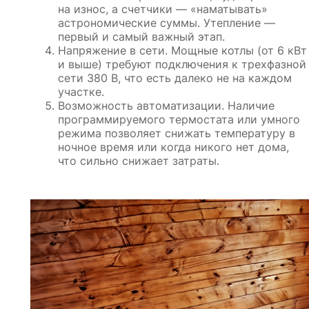
на износ, а счетчики — «наматывать»
астрономические суммы. Утепление —
первый и самый важный этап.
Напряжение в сети. Мощные котлы (от 6 кВт
и выше) требуют подключения к трехфазной
сети 380 В, что есть далеко не на каждом
участке.
Возможность автоматизации. Наличие
программируемого термостата или умного
режима позволяет снижать температуру в
ночное время или когда никого нет дома,
что сильно снижает затраты.