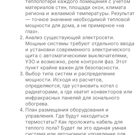
теплопотери каждого помещения с учетом
материалов стен, площади окон, климата
региона и желаемой температуры. Результат
— точное значение необходимой тепловой
мощности для дома, а не примерное «на
глаз».
Анализ существующей электросети.
Мощные системы требуют отдельного ввода
и установки современного электрического
щита с автоматическими выключателями,
УЗО и возможно, реле контроля фаз. Этот
пункт крайне важен для безопасности.
Выбор типа систем и распределение
мощности. Исходя из расчетов,
определяются, где установить котел с
радиаторами, а где хватит конвекторов или
инфракрасных панелей для зонального
обогрева.
План размещения оборудования и
управления. Где будут находиться
термостаты? Как проложить кабель для
теплого пола? Будет ли это единая умная
система или автономное управление для