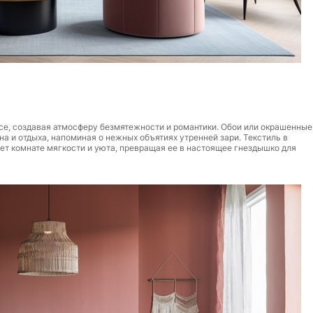
се, создавая атмосферу безмятежности и романтики. Обои или окрашенные
а и отдыха, напоминая о нежных объятиях утренней зари. Текстиль в
яет комнате мягкости и уюта, превращая ее в настоящее гнездышко для