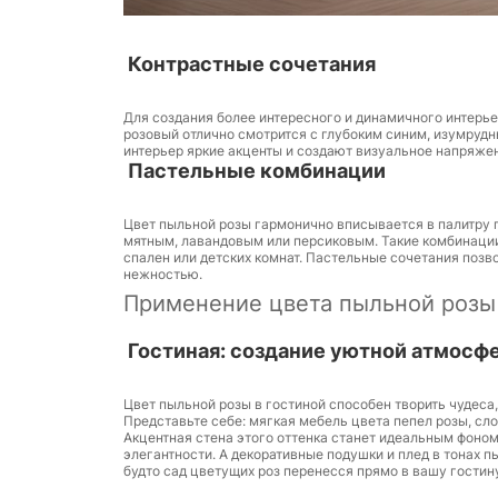
Контрастные сочетания
Для создания более интересного и динамичного интерь
розовый отлично смотрится с глубоким синим, изумру
интерьер яркие акценты и создают визуальное напряже
Пастельные комбинации
Цвет пыльной розы гармонично вписывается в палитру 
мятным, лавандовым или персиковым. Такие комбинации
спален или детских комнат. Пастельные сочетания позв
нежностью.
Применение цвета пыльной розы
Гостиная: создание уютной атмосф
Цвет пыльной розы в гостиной способен творить чудеса
Представьте себе: мягкая мебель цвета пепел розы, сл
Акцентная стена этого оттенка станет идеальным фоном
элегантности. А декоративные подушки и плед в тонах 
будто сад цветущих роз перенесся прямо в вашу гостин