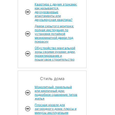
Квартира с двумя этажами:
как называется,
двухуровневые
апартаменты или
двухъярусная квартира?
Двери скрытого монтажа:
полная инструкция по
установке потайной
межкомнатной двери под
покраску
Обустройство мангальной
зоны своими руками: идеи,
проектирование и
пошаговое строительство
Стиль дома
Монолитный, панельный
или кирпичный дом:
подробное сравнение типов
жилья
Плоская кровля для
загородного дома: плюсы и
минусы эксплуатации