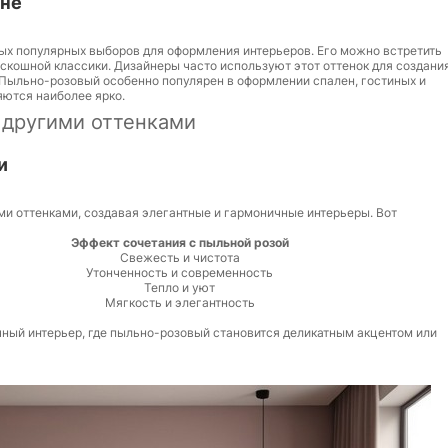
йне
мых популярных выборов для оформления интерьеров. Его можно встретить
оскошной классики. Дизайнеры часто используют этот оттенок для создани
 Пыльно-розовый особенно популярен в оформлении спален, гостиных и
яются наиболее ярко.
 другими оттенками
и
ми оттенками, создавая элегантные и гармоничные интерьеры. Вот
Эффект сочетания с пыльной розой
Свежесть и чистота
Утонченность и современность
Тепло и уют
Мягкость и элегантность
чный интерьер, где пыльно-розовый становится деликатным акцентом или