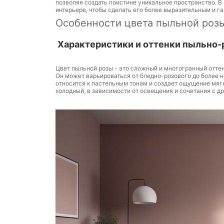
позволяя создать поистине уникальное пространство. В
интерьере, чтобы сделать его более выразительным и г
Особенности цвета пыльной розы
Характеристики и оттенки пыльно-
Цвет пыльной розы - это сложный и многогранный оттен
Он может варьироваться от бледно-розового до более 
относится к пастельным тонам и создает ощущение мягк
холодный, в зависимости от освещения и сочетания с д