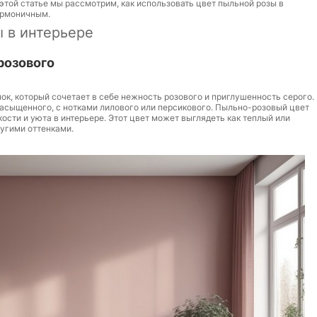
 этой статье мы рассмотрим, как использовать цвет пыльной розы в
армоничным.
 в интерьере
розового
ок, который сочетает в себе нежность розового и приглушенность серого.
насыщенного, с нотками лилового или персикового. Пыльно-розовый цвет
ости и уюта в интерьере. Этот цвет может выглядеть как теплый или
ругими оттенками.