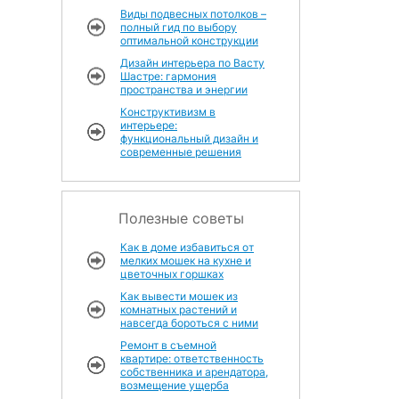
Виды подвесных потолков –
полный гид по выбору
оптимальной конструкции
Дизайн интерьера по Васту
Шастре: гармония
пространства и энергии
Конструктивизм в
интерьере:
функциональный дизайн и
современные решения
Полезные советы
Как в доме избавиться от
мелких мошек на кухне и
цветочных горшках
Как вывести мошек из
комнатных растений и
навсегда бороться с ними
Ремонт в съемной
квартире: ответственность
собственника и арендатора,
возмещение ущерба