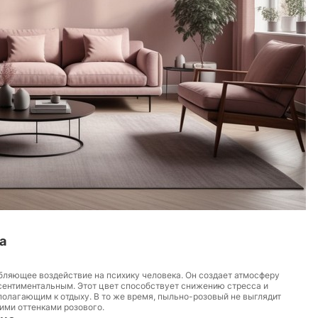
а
ляющее воздействие на психику человека. Он создает атмосферу
 сентиментальным. Этот цвет способствует снижению стресса и
полагающим к отдыху. В то же время, пыльно-розовый не выглядит
ими оттенками розового.