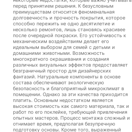
некоторые недостатки, которые важно учитывать
перед принятием решения. К безусловным
преимуществам относится феноменальная
долговечность и прочность покрытия, которое
способно пережить не одно десятилетие и
несколько ремонтов, лишь становясь красивее
после очередной покраски. Его устойчивость к
механическим воздействиям делает его
идеальным выбором для семей с детьми и
домашними животными. Возможность
многократного окрашивания и создания
различных визуальных эффектов предоставляет
безграничный простор для дизайнерских
фантазий. Натуральные компоненты в основе
состава обеспечивают экологическую
безопасность и благоприятный микроклимат в
помещении. Однако за эти качества приходится
платить. Основным недостатком является
высокая стоимость как самого материала, так и
работ по его поклейке, требующей привлечения
опытных мастеров. Процесс монтажа сложный и
отнимает время, предполагая безупречную
подготовку основы. Кроме того, выраженный