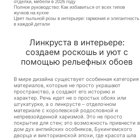
отделки, мебели в 2026 году
Полное руководство: Как избавиться от всех типов
жучков на кухне
Цвет пыльной розы в интерьере: гармония и элегантность
в каждой детали
Линкруста в интерьере:
создаем роскошь и уют с
помощью рельефных обоев
В мире дизайна существует особенная категория
материалов, которые не просто украшают
пространство, а создают его историю и
характер. Речь идет не о простых обоях или
штукатурке, а о линкрусте – отделочном
материале с королевской родословной и
непревзойденной харизмой. Это не просто
покрытие для стен; это возможность привнести в
дом дух английских особняков, Букингемского
дворца и викторианской эпохи, где красота шла