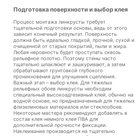
Подготовка поверхности и выбор клея
Процесс монтажа линкрусты требует
тщательной подготовки основы, ведь от этого
зависит конечный результат. Поверхность
должна быть идеально гладкой, прочной, сухой и
очищенной от старых покрытий, пыли и жира.
Любая неровность будет проступать сквозь
рельефное полотно. Поэтому стены часто
тщательно шпаклюют и зашкуривают, а затем
обрабатывают грунтовкой глубокого
проникновения для улучшения сцепления.
Важный этап – выбор клея. Для тяжелых
рельефных обоев линкрусты необходим
специальный высокоадгезивный клей, обычно на
водной основе, но предназначенный для тяжелых
флизелиновых материалов или стеклообоев.
Некоторые мастера рекомендуют добавлять в
состав клея немного клея ПВА для
дополнительной прочности фиксации.
Наклеивание производится на тщательно