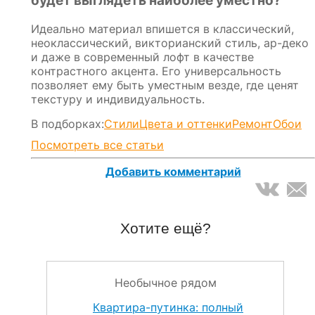
будет выглядеть наиболее уместно?
Идеально материал впишется в классический,
неоклассический, викторианский стиль, ар-деко
и даже в современный лофт в качестве
контрастного акцента. Его универсальность
позволяет ему быть уместным везде, где ценят
текстуру и индивидуальность.
В подборках:
Стили
Цвета и оттенки
Ремонт
Обои
Посмотреть все статьи
Добавить комментарий
Хотите ещё?
Необычное рядом
Квартира-путинка: полный