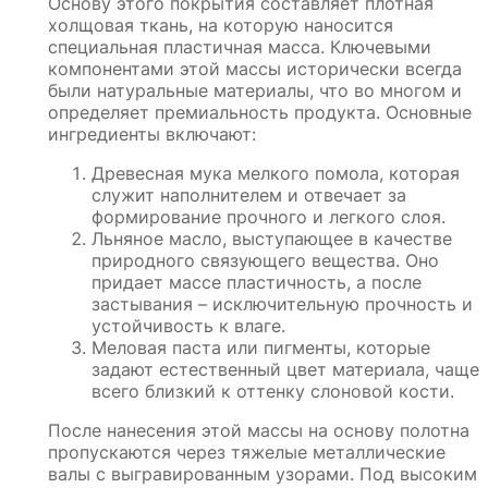
Основу этого покрытия составляет плотная
холщовая ткань, на которую наносится
специальная пластичная масса. Ключевыми
компонентами этой массы исторически всегда
были натуральные материалы, что во многом и
определяет премиальность продукта. Основные
ингредиенты включают:
Древесная мука мелкого помола, которая
служит наполнителем и отвечает за
формирование прочного и легкого слоя.
Льняное масло, выступающее в качестве
природного связующего вещества. Оно
придает массе пластичность, а после
застывания – исключительную прочность и
устойчивость к влаге.
Меловая паста или пигменты, которые
задают естественный цвет материала, чаще
всего близкий к оттенку слоновой кости.
После нанесения этой массы на основу полотна
пропускаются через тяжелые металлические
валы с выгравированным узорами. Под высоким