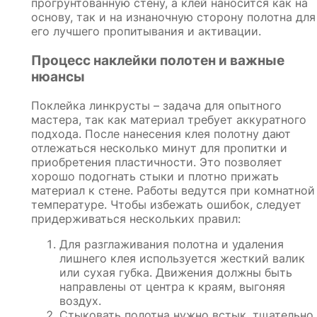
прогрунтованную стену, а клей наносится как на
основу, так и на изнаночную сторону полотна для
его лучшего пропитывания и активации.
Процесс наклейки полотен и важные
нюансы
Поклейка линкрусты – задача для опытного
мастера, так как материал требует аккуратного
подхода. После нанесения клея полотну дают
отлежаться несколько минут для пропитки и
приобретения пластичности. Это позволяет
хорошо подогнать стыки и плотно прижать
материал к стене. Работы ведутся при комнатной
температуре. Чтобы избежать ошибок, следует
придерживаться нескольких правил:
Для разглаживания полотна и удаления
лишнего клея используется жесткий валик
или сухая губка. Движения должны быть
направлены от центра к краям, выгоняя
воздух.
Стыковать полотна нужно встык, тщательно