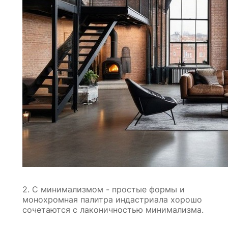
2. С минимализмом - простые формы и
монохромная палитра индастриала хорошо
сочетаются с лаконичностью минимализма.