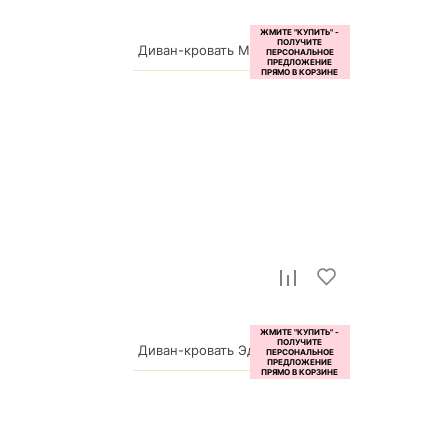
Диван-кровать Мечта
69 990
р.
Диван-кровать Эдит
127 000
р.