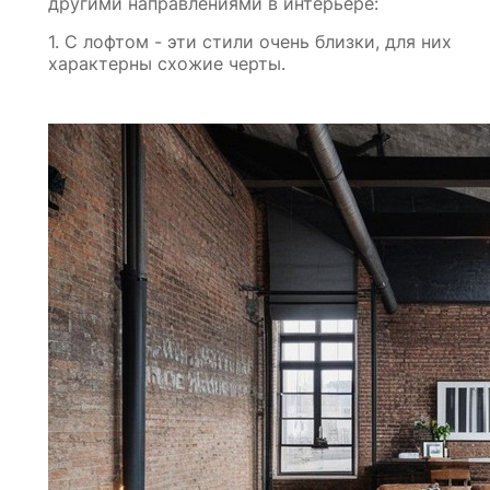
другими направлениями в интерьере:
1. С лофтом - эти стили очень близки, для них
характерны схожие черты.