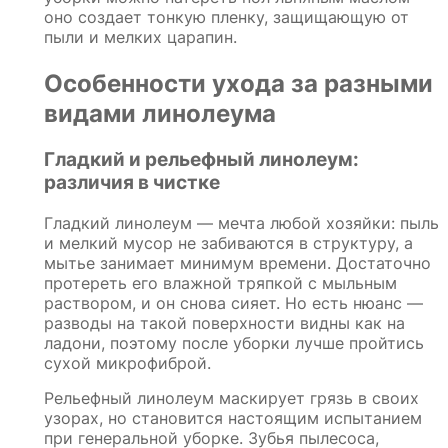
оно создает тонкую пленку, защищающую от
пыли и мелких царапин.
Особенности ухода за разными
видами линолеума
Гладкий и рельефный линолеум:
различия в чистке
Гладкий линолеум — мечта любой хозяйки: пыль
и мелкий мусор не забиваются в структуру, а
мытье занимает минимум времени. Достаточно
протереть его влажной тряпкой с мыльным
раствором, и он снова сияет. Но есть нюанс —
разводы на такой поверхности видны как на
ладони, поэтому после уборки лучше пройтись
сухой микрофиброй.
Рельефный линолеум маскирует грязь в своих
узорах, но становится настоящим испытанием
при генеральной уборке. Зубья пылесоса,