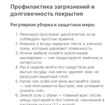
Профилактика загрязнений и
долговечность покрытия
Регулярная уборка и защитные меры
Линолеум прослужит десятилетия, если
соблюдать простые правила:
Коврики у входа задержат песок и уличную
грязь, которые царапают поверхность.
Ножки мебели оклейте войлочными
накладками — они предотвратят вмятины и
потертости.
Раз в неделю мойте пол средством для
мытья посуды: оно мягко удаляет жир, не
разрушая защитный слой.
Капли чая, кофе или вина вытирайте сразу
— они впитываются быстрее, чем успеваете
сказать «ой».
Зимой соль с обуви — главный враг: после
улицы протирайте пол тряпкой, смоченной в
растворе уксуса (1:1 с водой).