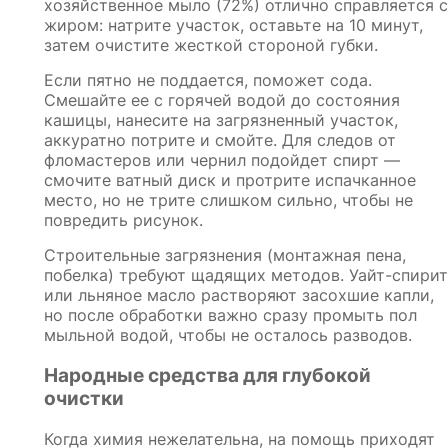
хозяйственное мыло (72%) отлично справляется с
жиром: натрите участок, оставьте на 10 минут,
затем очистите жесткой стороной губки.
Если пятно не поддается, поможет сода.
Смешайте ее с горячей водой до состояния
кашицы, нанесите на загрязненный участок,
аккуратно потрите и смойте. Для следов от
фломастеров или чернил подойдет спирт —
смочите ватный диск и протрите испачканное
место, но не трите слишком сильно, чтобы не
повредить рисунок.
Строительные загрязнения (монтажная пена,
побелка) требуют щадящих методов. Уайт-спирит
или льняное масло растворяют засохшие капли,
но после обработки важно сразу промыть пол
мыльной водой, чтобы не осталось разводов.
Народные средства для глубокой
очистки
Когда химия нежелательна, на помощь приходят