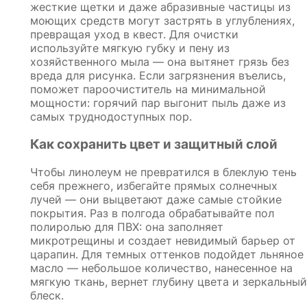
жесткие щетки и даже абразивные частицы из
моющих средств могут застрять в углублениях,
превращая уход в квест. Для очистки
используйте мягкую губку и пену из
хозяйственного мыла — она вытянет грязь без
вреда для рисунка. Если загрязнения въелись,
поможет пароочиститель на минимальной
мощности: горячий пар выгонит пыль даже из
самых труднодоступных пор.
Как сохранить цвет и защитный слой
Чтобы линолеум не превратился в блеклую тень
себя прежнего, избегайте прямых солнечных
лучей — они выцветают даже самые стойкие
покрытия. Раз в полгода обрабатывайте пол
полиролью для ПВХ: она заполняет
микротрещины и создает невидимый барьер от
царапин. Для темных оттенков подойдет льняное
масло — небольшое количество, нанесенное на
мягкую ткань, вернет глубину цвета и зеркальный
блеск.