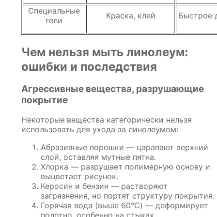
Специальные
Краска, клей
Быстрое 
гели
Чем нельзя мыть линолеум:
ошибки и последствия
Агрессивные вещества, разрушающие
покрытие
Некоторые вещества категорически нельзя
использовать для ухода за линолеумом:
Абразивные порошки — царапают верхний
слой, оставляя мутные пятна.
Хлорка — разрушает полимерную основу и
выцветает рисунок.
Керосин и бензин — растворяют
загрязнения, но портят структуру покрытия.
Горячая вода (выше 60°C) — деформирует
полотно, особенно на стыках.