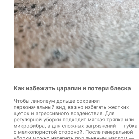
Как избежать царапин и потери блеска
Чтобы линолеум дольше сохранял
первоначальный вид, важно избегать жестких
щеток и агрессивного воздействия. Для
регулярной уборки подходит мягкая тряпка или
микрофибра, а для сложных загрязнений — губка
с мелкопористой стороной. После генеральной
уборки можно натереть пол льняным маслом —